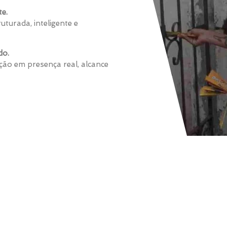
te.
uturada, inteligente e
do.
ão em presença real, alcance