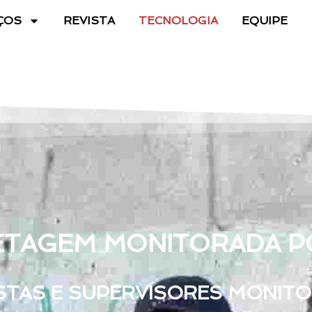
ÇOS
REVISTA
TECNOLOGIA
EQUIPE
ETAGEM MONITORADA P
STAS E SUPERVISORES MONIT