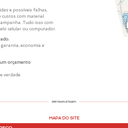
das e possíveis falhas,
e custos com material
 campanha. Tudo isso com
pelo celular ou computador.
tado.
 garantia, economia e
e um orçamento
e verdade.
DRP PANFLETAGEM
MAPA DO SITE