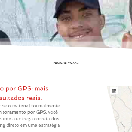
DRP PANFLETAGEM
o por GPS: mais
sultados reais.
se o material foi realmente
itoramento por GPS
, você
rante a entrega correta dos
ng direto em uma estratégia