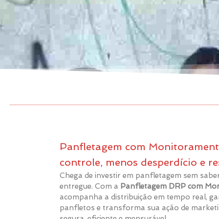
Panfletagem com Monitorament
controle, menos desperdício e re
Chega de investir em panfletagem sem saber 
entregue. Com a
Panfletagem DRP com Mon
acompanha a distribuição em tempo real, ga
panfletos e transforma sua ação de marketi
segura, eficiente e mensurável.