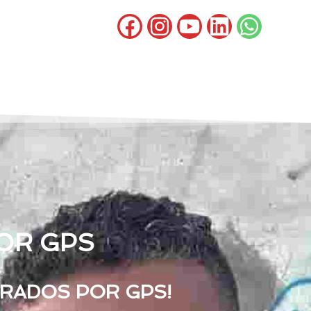
OR GPS
ORADOS POR GPS!