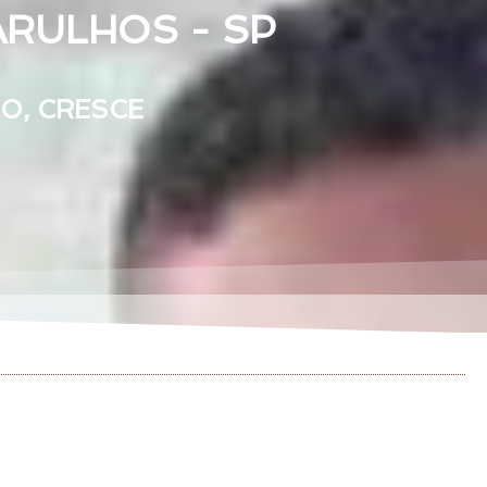
ARULHOS - SP
TO, CRESCE