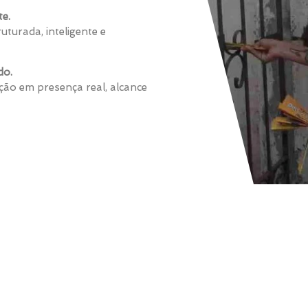
te.
uturada, inteligente e
do.
ão em presença real, alcance