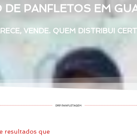
O DE PANFLETOS EM GU
ECE, VENDE. QUEM DISTRIBUI CER
DRP PANFLETAGEM
 e resultados que