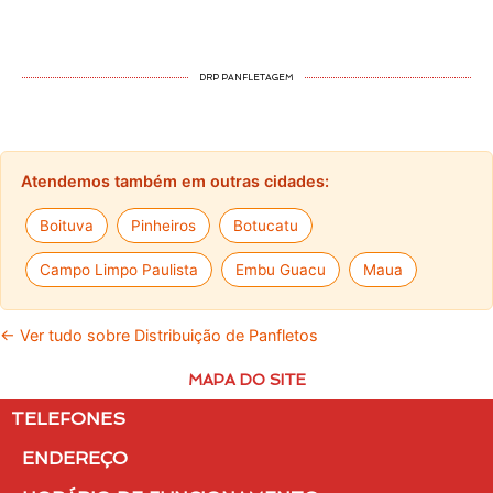
DRP PANFLETAGEM
Atendemos também em outras cidades:
Boituva
Pinheiros
Botucatu
Campo Limpo Paulista
Embu Guacu
Maua
← Ver tudo sobre Distribuição de Panfletos
MAPA DO SITE
TELEFONES
ENDEREÇO