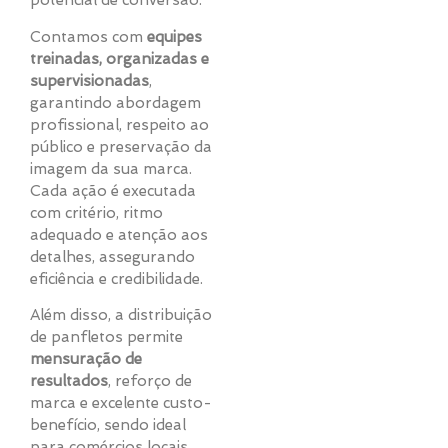
potencial de conversão.
Contamos com
equipes
treinadas, organizadas e
supervisionadas
,
garantindo abordagem
profissional, respeito ao
público e preservação da
imagem da sua marca.
Cada ação é executada
com critério, ritmo
adequado e atenção aos
detalhes, assegurando
eficiência e credibilidade.
Além disso, a distribuição
de panfletos permite
mensuração de
resultados
, reforço de
marca e excelente custo-
benefício, sendo ideal
para comércios locais,