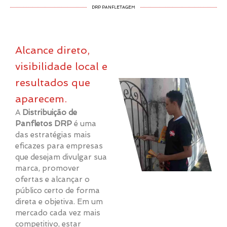
DRP PANFLETAGEM
Alcance direto,
visibilidade local e
resultados que
aparecem.
A
Distribuição de
Panfletos DRP
é uma
das estratégias mais
eficazes para empresas
que desejam divulgar sua
marca, promover
ofertas e alcançar o
público certo de forma
direta e objetiva. Em um
mercado cada vez mais
competitivo, estar