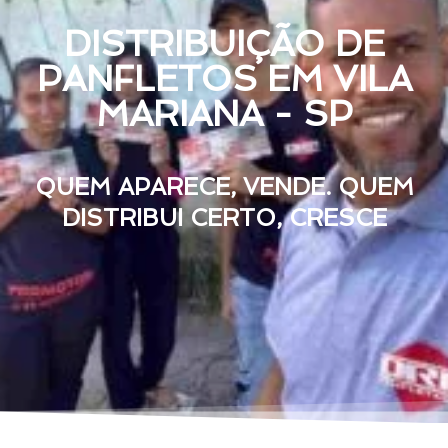
DISTRIBUIÇÃO DE
PANFLETOS EM VILA
MARIANA - SP
QUEM APARECE, VENDE. QUEM
DISTRIBUI CERTO, CRESCE