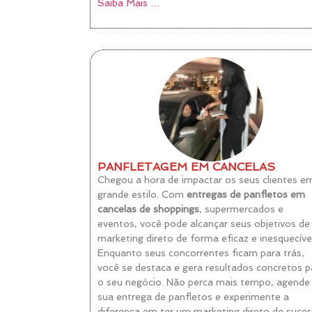
Saiba Mais …
PANFLETAGEM EM CANCELAS
Chegou a hora de impactar os seus clientes e
grande estilo. Com
entregas de panfletos em
cancelas de shoppings
, supermercados e
eventos, você pode alcançar seus objetivos de
marketing direto de forma eficaz e inesquecível
Enquanto seus concorrentes ficam para trás,
você se destaca e gera resultados concretos p
o seu negócio. Não perca mais tempo, agende 
sua entrega de panfletos e experimente a
diferença em ter um marketing direto de suce