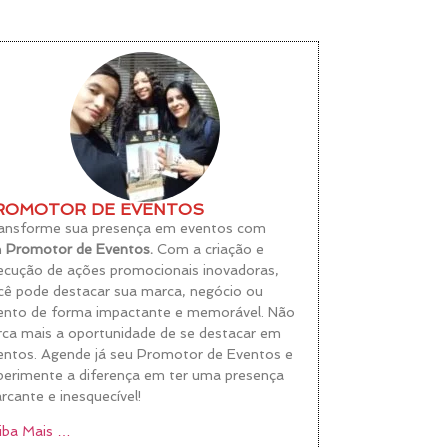
ROMOTOR DE EVENTOS
ansforme sua presença em eventos com
m
Promotor de Eventos.
Com a criação e
ecução de ações promocionais inovadoras,
cê pode destacar sua marca, negócio ou
ento de forma impactante e memorável. Não
rca mais a oportunidade de se destacar em
entos. Agende já seu Promotor de Eventos e
perimente a diferença em ter uma presença
rcante e inesquecível!
iba Mais …