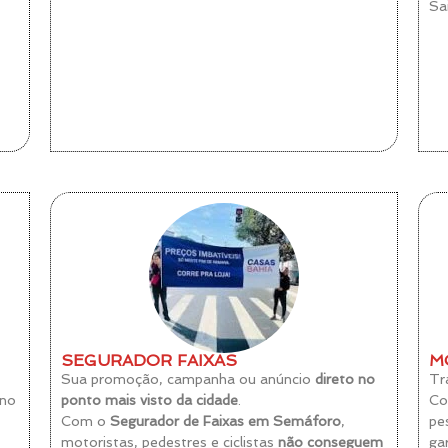
Sa
SEGURADOR FAIXAS
M
Sua promoção, campanha ou anúncio
direto no
Tr
no
ponto mais visto da cidade
.
C
Com o
Segurador de Faixas em Semáforo
,
pe
motoristas, pedestres e ciclistas
não conseguem
ga