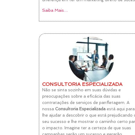
Saiba Mais…
CONSULTORIA ESPECIALIZADA
Não se sinta sozinho em suas dúvidas e
preocupações sobre a eficácia das suas
contratações de serviços de panfletagem. A
nossa
Consultoria Especializada
está aqui para
lhe ajudar a descobrir o que está prejudicando 
seu sucesso e lhe mostrar o caminho certo pa
o impacto. Imagine ter a certeza de que suas
campanhas serão um sucesso e gerarão