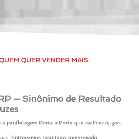
 QUEM QUER VENDER MAIS.
RP — Sinônimo de Resultado
uzes
 a panfletagem Porta a Porta
que realmente gera
zias.
Entregamos resultado comprovado.