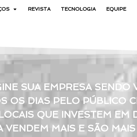
ÇOS
REVISTA
TECNOLOGIA
EQUIPE
GINE SUA EMPRESA SENDO V
S OS DIAS PELO PÚBLICO C
LOCAIS QUE INVESTEM EM 
A VENDEM MAIS E SÃO MAIS