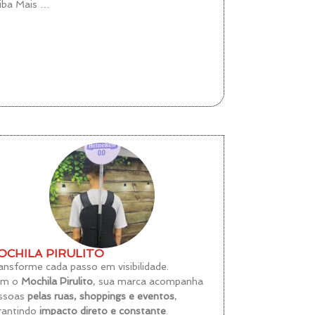
iba Mais …
OCHILA PIRULITO
ansforme cada passo em visibilidade.
om o
Mochila Pirulito
, sua marca acompanha
ssoas
pelas ruas, shoppings e eventos
,
rantindo
impacto direto e constante
.