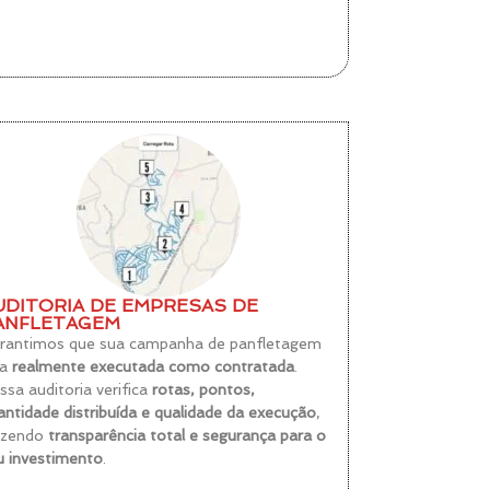
UDITORIA DE EMPRESAS DE
ANFLETAGEM
rantimos que sua campanha de panfletagem
ja
realmente executada como contratada
.
ssa auditoria verifica
rotas, pontos,
antidade distribuída e qualidade da execução
,
azendo
transparência total e segurança para o
u investimento
.