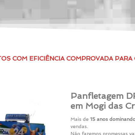
TOS COM EFICIÊNCIA COMPROVADA PARA
Panfletagem D
em Mogi das Cr
Mais de
15 anos dominando
vendas.
Não fazemos promessas va