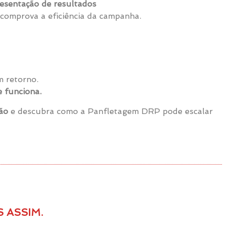
esentação de resultados
comprova a eficiência da campanha.
m retorno.
 funciona.
ão
e descubra como a Panfletagem DRP pode escalar
 ASSIM.