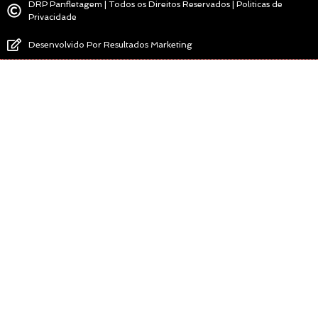
DRP Panfletagem | Todos os Direitos Reservados | Politicas de
Privacidade
Desenvolvido Por Resultados Marketing