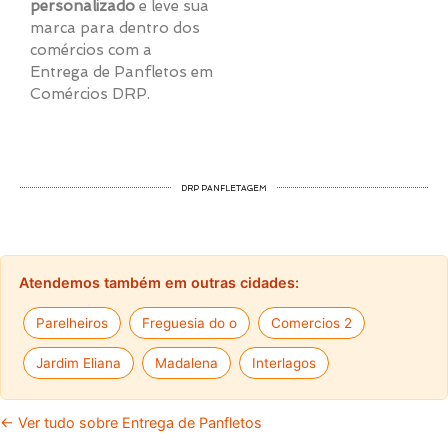
personalizado
e leve sua
marca para dentro dos
comércios com a
Entrega de Panfletos em
Comércios DRP.
DRP PANFLETAGEM
Atendemos também em outras cidades:
Parelheiros
Freguesia do o
Comercios 2
Jardim Eliana
Madalena
Interlagos
← Ver tudo sobre Entrega de Panfletos