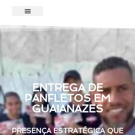
ENTREGA DE
PANFLETOS EM
GUAIANAZES
PRESENÇA ESTRATÉGICA QUE