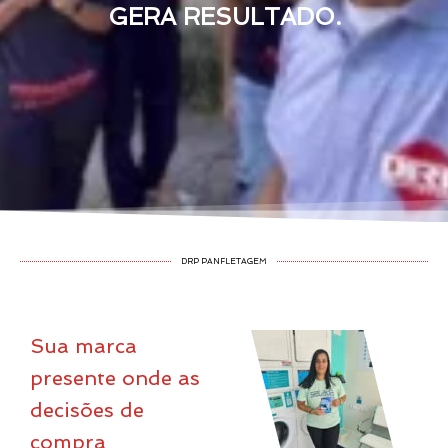
GERA RESULTADO.
DRP PANFLETAGEM
Sua marca
presente onde as
decisões de
compra