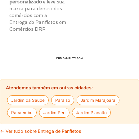
personalizado
e leve sua
marca para dentro dos
comércios com a
Entrega de Panfletos em
Comércios DRP.
DRP PANFLETAGEM
Atendemos também em outras cidades:
Jardim da Saude
Paraiso
Jardim Marajoara
Pacaembu
Jardim Peri
Jardim Planalto
← Ver tudo sobre Entrega de Panfletos