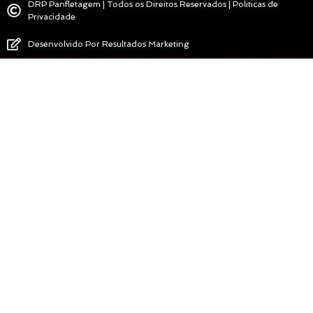
DRP Panfletagem | Todos os Direitos Reservados | Politicas de
Privacidade
Desenvolvido Por Resultados Marketing