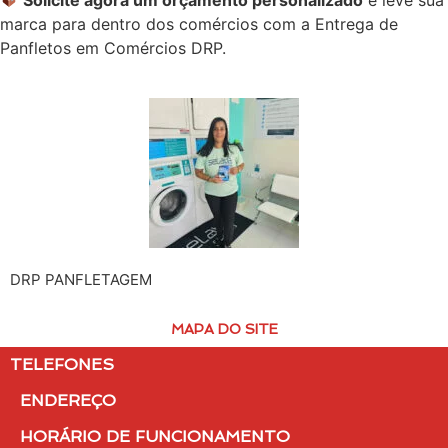
marca para dentro dos comércios com a Entrega de
Panfletos em Comércios DRP.
DRP PANFLETAGEM
MAPA DO SITE
TELEFONES
ENDEREÇO
HORÁRIO DE FUNCIONAMENTO