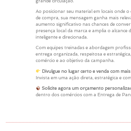
grande circulação.
Ao posicionar seu material em locais onde 
de compra, sua mensagem ganha mais relevâ
aumento significativo nas chances de conver
presença local da marca e amplia o alcanc
inteligente e direcionada.
Com equipes treinadas e abordagem profiss
entrega organizada, respeitosa e estratégica,
comércio e ao objetivo da campanha.
Divulgue no lugar certo e venda com mais e
Invista em uma ação direta, estratégica e c
Solicite agora um orçamento personaliza
dentro dos comércios com a Entrega de Pa