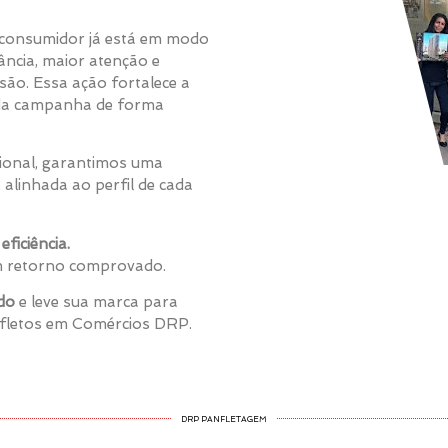
o consumidor já está em modo
ncia, maior atenção e
são. Essa ação fortalece a
e da campanha de forma
ional, garantimos uma
 alinhada ao perfil de cada
ficiência.
om retorno comprovado.
do
e leve sua marca para
nfletos em Comércios DRP.
DRP PANFLETAGEM