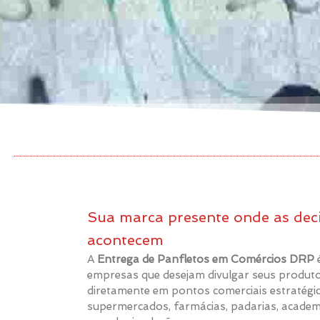
Sua marca presente onde as dec
acontecem
A
Entrega de Panfletos em Comércios DRP
é
empresas que desejam divulgar seus produt
diretamente em pontos comerciais estratégic
supermercados, farmácias, padarias, academ