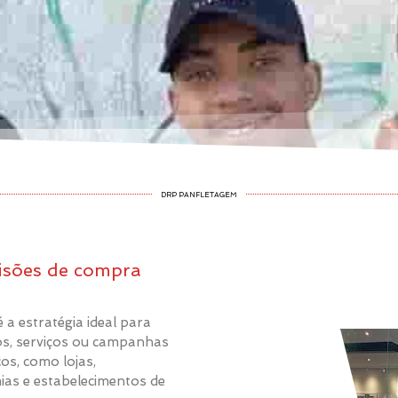
DRP PANFLETAGEM
isões de compra
 a estratégia ideal para
os, serviços ou campanhas
os, como lojas,
ias e estabelecimentos de