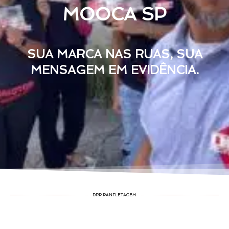
MOOCA SP
SUA MARCA NAS RUAS, SUA
MENSAGEM EM EVIDÊNCIA.
DRP PANFLETAGEM