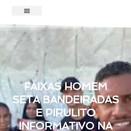
FAIXAS HOMEM
SETA BANDEIRADAS
E PIRULITO
INFORMATIVO NA