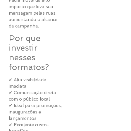
Mídia móvel de alto
impacto que leva sua
mensagem pelas ruas,
aumentando o alcance
da campanha.
Por que
investir
nesses
formatos?
✔ Alta visibilidade
imediata
✔ Comunicação direta
com o público local
✔ Ideal para promoções,
inaugurações e
lançamentos
✔ Excelente custo-