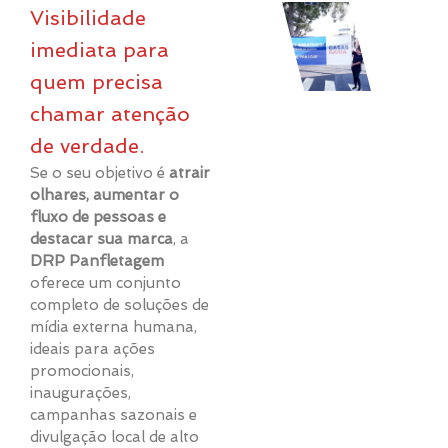
Visibilidade
imediata para
quem precisa
chamar atenção
de verdade.
Se o seu objetivo é
atrair
olhares, aumentar o
fluxo de pessoas e
destacar sua marca
, a
DRP Panfletagem
oferece um conjunto
completo de soluções de
mídia externa humana,
ideais para ações
promocionais,
inaugurações,
campanhas sazonais e
divulgação local de alto