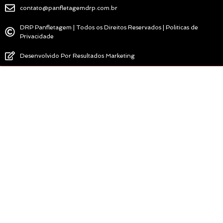
contato@panfletagemdrp.com.br
DRP Panfletagem | Todos os Direitos Reservados | Politicas de
Privacidade
Desenvolvido Por Resultados Marketing