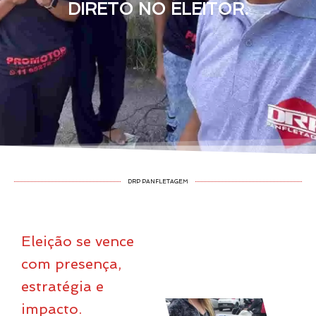
DIRETO NO ELEITOR.
DRP PANFLETAGEM
Eleição se vence
com presença,
estratégia e
impacto.