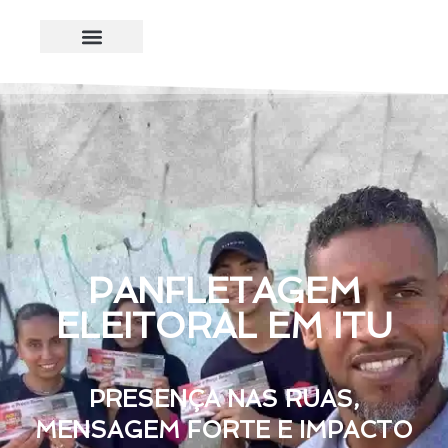
PANFLETAGEM
ELEITORAL EM ITU
PRESENÇA NAS RUAS,
MENSAGEM FORTE E IMPACTO