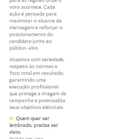
para as regiões onde o
voto acontece. Cada
ação é pensada para
maximizar o alcance da
mensagem e reforçar o
posicionamento do
candidato junto ao
público-alvo.
Atuamos com seriedade,
respeito às normas e
foco total em resultado,
garantindo uma
execução profissional
que protege a imagem da
campanha e potencializa
seus objetivos eleitorais.
Quem quer ser
lembrado, precisa ser
visto.