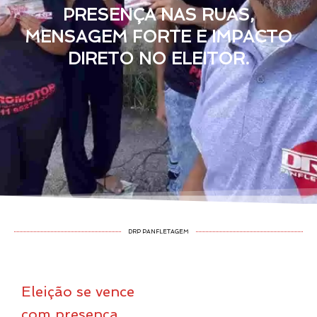
PRESENÇA NAS RUAS,
MENSAGEM FORTE E IMPACTO
DIRETO NO ELEITOR.
DRP PANFLETAGEM
Eleição se vence
com presença,