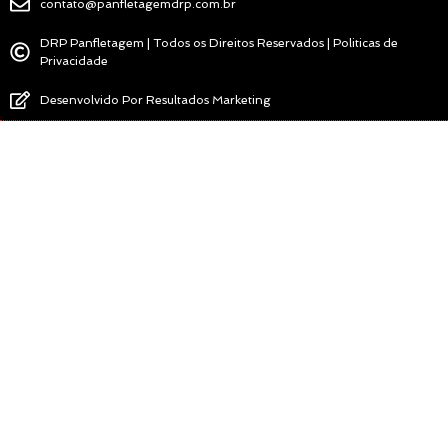
contato@panfletagemdrp.com.br
DRP Panfletagem | Todos os Direitos Reservados | Politicas de
Privacidade
Desenvolvido Por Resultados Marketing