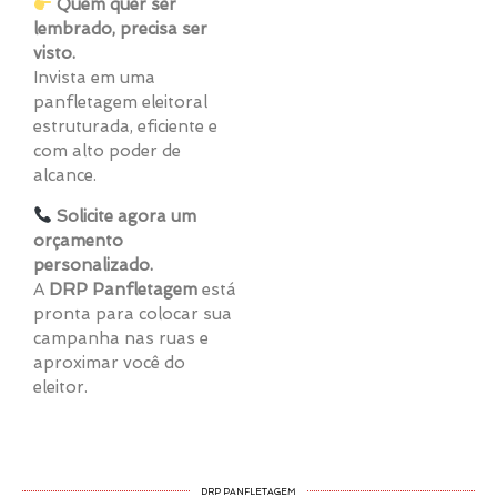
Quem quer ser
lembrado, precisa ser
visto.
Invista em uma
panfletagem eleitoral
estruturada, eficiente e
com alto poder de
alcance.
Solicite agora um
orçamento
personalizado.
A
DRP Panfletagem
está
pronta para colocar sua
campanha nas ruas e
aproximar você do
eleitor.
DRP PANFLETAGEM