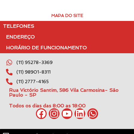
MAPA DO SITE
TELEFONES
ENDEREÇO
HORÁRIO DE FUNCIONAMENTO
(11) 95278-3369
(11) 98901-8311
(11) 2777-4165
Rua Victório Santim, 586 Vila Carmosina- São
Paulo - SP
Todos os dias das 8:00 as 18:00