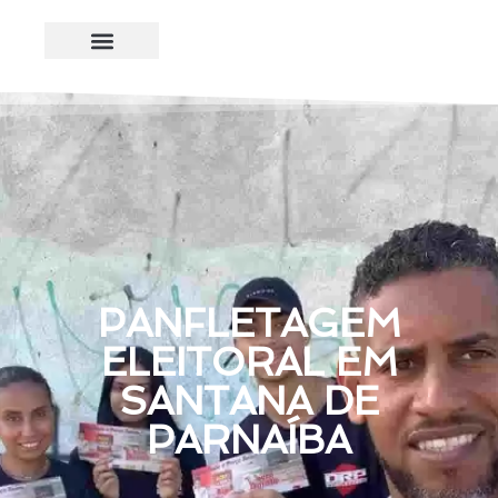
PANFLETAGEM
ELEITORAL EM
SANTANA DE
PARNAÍBA