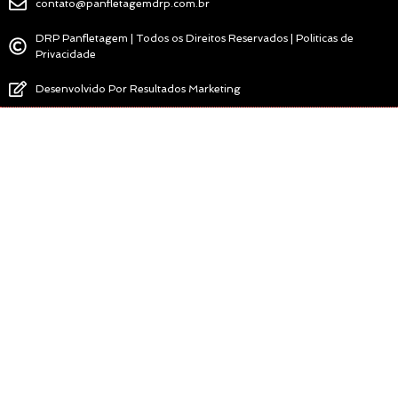
contato@panfletagemdrp.com.br
DRP Panfletagem | Todos os Direitos Reservados | Politicas de
Privacidade
Desenvolvido Por Resultados Marketing