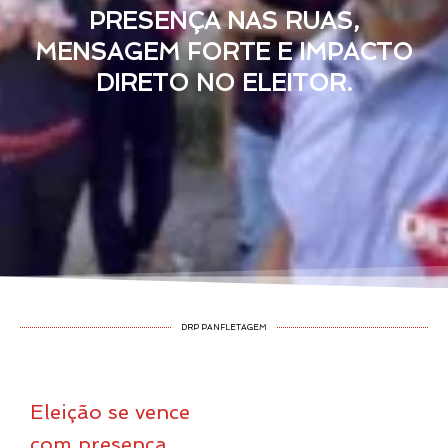
PRESENÇA NAS RUAS,
MENSAGEM FORTE E IMPACTO
DIRETO NO ELEITOR.
DRP PANFLETAGEM
Eleição se vence
com presença,