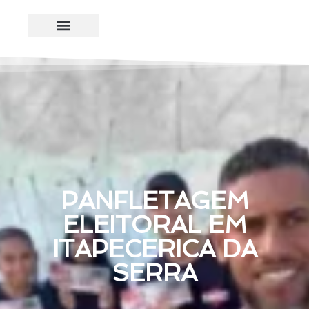
PANFLETAGEM
ELEITORAL EM
ITAPECERICA DA
SERRA