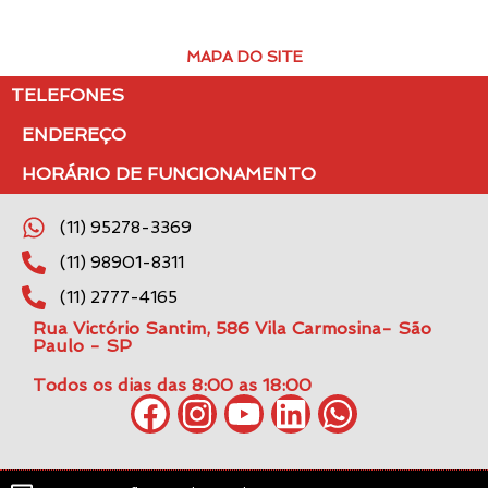
MAPA DO SITE
TELEFONES
ENDEREÇO
HORÁRIO DE FUNCIONAMENTO
(11) 95278-3369
(11) 98901-8311
(11) 2777-4165
Rua Victório Santim, 586 Vila Carmosina- São
Paulo - SP
Todos os dias das 8:00 as 18:00