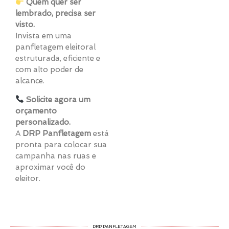
Quem quer ser
lembrado, precisa ser
visto.
Invista em uma
panfletagem eleitoral
estruturada, eficiente e
com alto poder de
alcance.
Solicite agora um
orçamento
personalizado.
A
DRP Panfletagem
está
pronta para colocar sua
campanha nas ruas e
aproximar você do
eleitor.
DRP PANFLETAGEM