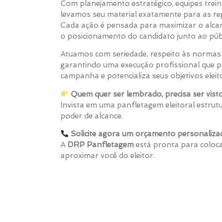
Com planejamento estratégico, equipes trei
levamos seu material exatamente para as re
Cada ação é pensada para maximizar o alca
o posicionamento do candidato junto ao púb
Atuamos com seriedade, respeito às normas 
garantindo uma execução profissional que 
campanha e potencializa seus objetivos eleito
Quem quer ser lembrado, precisa ser visto
Invista em uma panfletagem eleitoral estrutu
poder de alcance.
Solicite agora um orçamento personaliza
A
DRP Panfletagem
está pronta para coloc
aproximar você do eleitor.