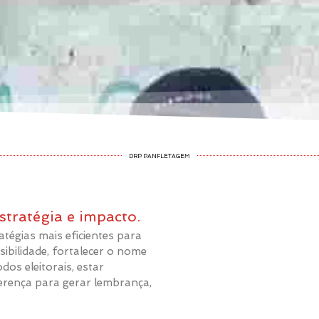
DRP PANFLETAGEM
stratégia e impacto.
tégias mais eficientes para
sibilidade, fortalecer o nome
dos eleitorais, estar
ferença para gerar lembrança,