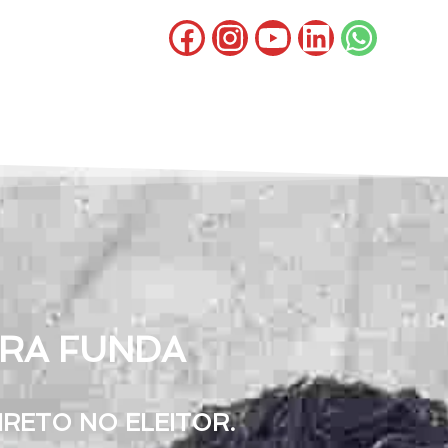
RRA FUNDA
RETO NO ELEITOR.