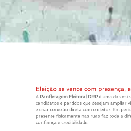
Eleição se vence com presença, e
A
Panfletagem Eleitoral DRP
é uma das estra
candidatos e partidos que desejam ampliar vi
e criar conexão direta com o eleitor. Em perío
presente fisicamente nas ruas faz toda a di
confiança e credibilidade.