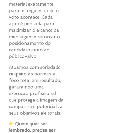
material exatamente
para as regiões onde o
voto acontece. Cada
ação é pensada para
maximizar o alcance da
mensagem e reforçar o
posicionamento do
candidato junto ao
público-alvo.
Atuamos com seriedade,
respeito às normas e
foco total em resultado,
garantindo uma
execução profissional
que protege a imagem da
campanha e potencializa
seus objetivos eleitorais.
Quem quer ser
lembrado, precisa ser