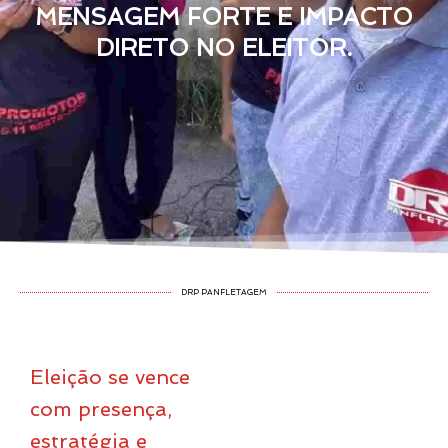
MENSAGEM FORTE E IMPACTO
DIRETO NO ELEITOR.
DRP PANFLETAGEM
Eleição se vence
com presença,
estratégia e