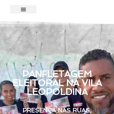
PANFLETAGEM
ELEITORAL NA VILA
LEOPOLDINA
PRESENÇA NAS RUAS,