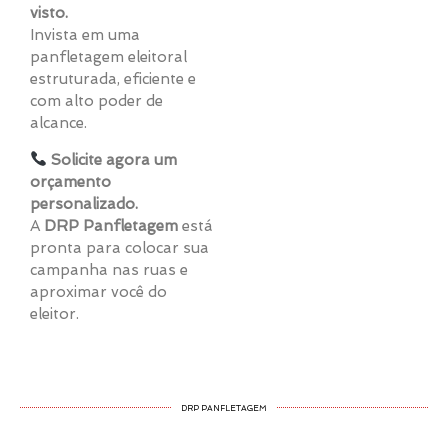
visto.
Invista em uma
panfletagem eleitoral
estruturada, eficiente e
com alto poder de
alcance.
Solicite agora um
orçamento
personalizado.
A
DRP Panfletagem
está
pronta para colocar sua
campanha nas ruas e
aproximar você do
eleitor.
DRP PANFLETAGEM