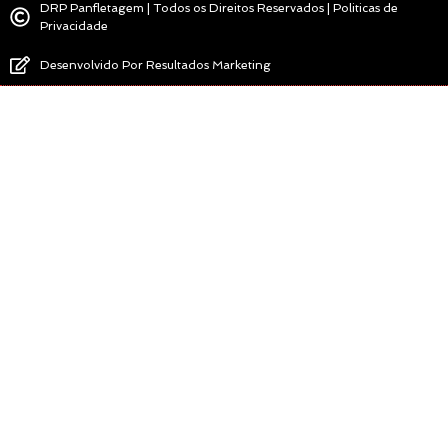
DRP Panfletagem | Todos os Direitos Reservados | Politicas de
Privacidade
Desenvolvido Por Resultados Marketing