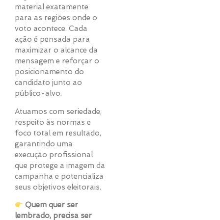
material exatamente
para as regiões onde o
voto acontece. Cada
ação é pensada para
maximizar o alcance da
mensagem e reforçar o
posicionamento do
candidato junto ao
público-alvo.
Atuamos com seriedade,
respeito às normas e
foco total em resultado,
garantindo uma
execução profissional
que protege a imagem da
campanha e potencializa
seus objetivos eleitorais.
Quem quer ser
lembrado, precisa ser