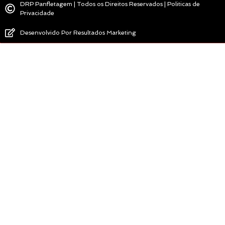
DRP Panfletagem | Todos os Direitos Reservados | Politicas de
Privacidade
Desenvolvido Por Resultados Marketing