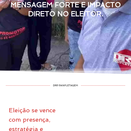
MENSAGEM FORTE E IMPACTO
DIRETO NO ELEITOR.
DRP PANFLETAGEM
Eleição se vence
com presença,
estratégia e