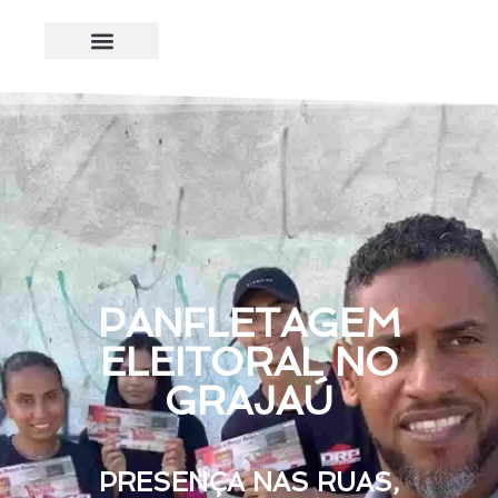
PANFLETAGEM
ELEITORAL NO
GRAJAÚ
PRESENÇA NAS RUAS,