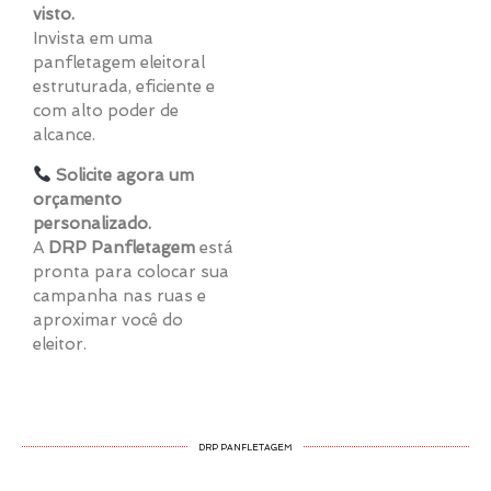
visto.
Invista em uma
panfletagem eleitoral
estruturada, eficiente e
com alto poder de
alcance.
Solicite agora um
orçamento
personalizado.
A
DRP Panfletagem
está
pronta para colocar sua
campanha nas ruas e
aproximar você do
eleitor.
DRP PANFLETAGEM