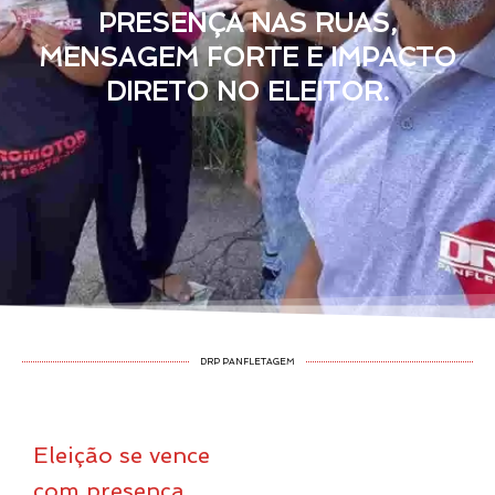
PRESENÇA NAS RUAS,
MENSAGEM FORTE E IMPACTO
DIRETO NO ELEITOR.
DRP PANFLETAGEM
Eleição se vence
com presença,