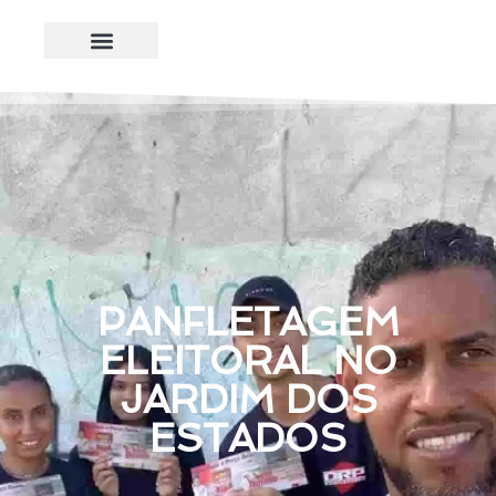
PANFLETAGEM
ELEITORAL NO
JARDIM DOS
ESTADOS