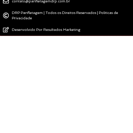
contato@panfletagemdrp.com.br
DRP Panfletagem | Todos os Direitos Reservados | Politicas de
Privacidade
Desenvolvido Por Resultados Marketing