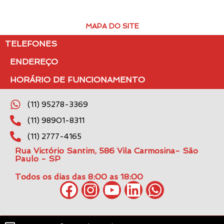
MAPA DO SITE
TELEFONES
ENDEREÇO
HORÁRIO DE FUNCIONAMENTO
(11) 95278-3369
(11) 98901-8311
(11) 2777-4165
Rua Victório Santim, 586 Vila Carmosina- São
Paulo - SP
Todos os dias das 8:00 as 18:00