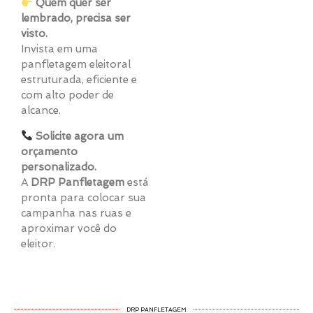
Quem quer ser
lembrado, precisa ser
visto.
Invista em uma
panfletagem eleitoral
estruturada, eficiente e
com alto poder de
alcance.
Solicite agora um
orçamento
personalizado.
A
DRP Panfletagem
está
pronta para colocar sua
campanha nas ruas e
aproximar você do
eleitor.
DRP PANFLETAGEM