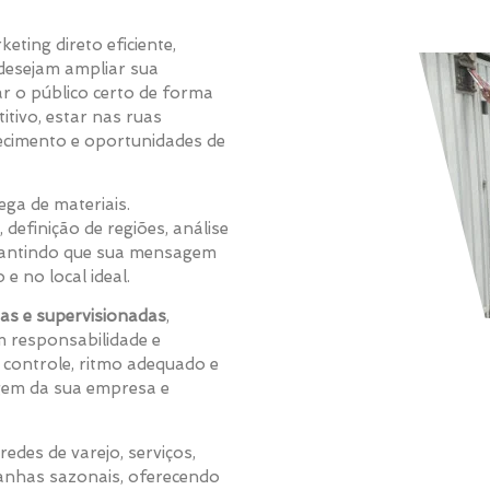
eting direto eficiente,
desejam ampliar sua
ar o público certo de forma
tivo, estar nas ruas
ecimento e oportunidades de
ga de materiais.
, definição de regiões, análise
arantindo que sua mensagem
e no local ideal.
das e supervisionadas
,
 responsabilidade e
 controle, ritmo adequado e
agem da sua empresa e
redes de varejo, serviços,
anhas sazonais, oferecendo