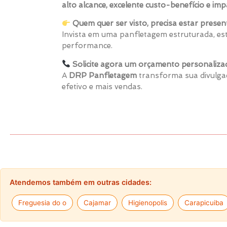
alto alcance, excelente custo-benefício e im
Quem quer ser visto, precisa estar presen
Invista em uma panfletagem estruturada, est
performance.
Solicite agora um orçamento personaliza
A
DRP Panfletagem
transforma sua divulgaç
efetivo e mais vendas.
Atendemos também em outras cidades:
Freguesia do o
Cajamar
Higienopolis
Carapicuiba