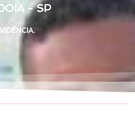
OIA - SP
IDÊNCIA.