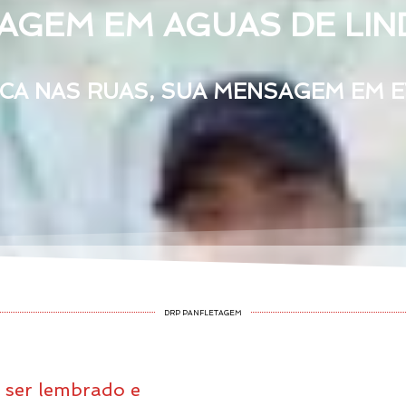
AGEM EM AGUAS DE LIND
CA NAS RUAS, SUA MENSAGEM EM EV
DRP PANFLETAGEM
r ser lembrado e