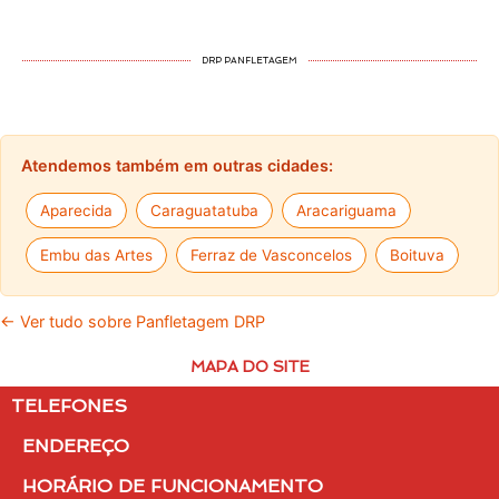
DRP PANFLETAGEM
Atendemos também em outras cidades:
Aparecida
Caraguatatuba
Aracariguama
Embu das Artes
Ferraz de Vasconcelos
Boituva
← Ver tudo sobre Panfletagem DRP
MAPA DO SITE
TELEFONES
ENDEREÇO
HORÁRIO DE FUNCIONAMENTO