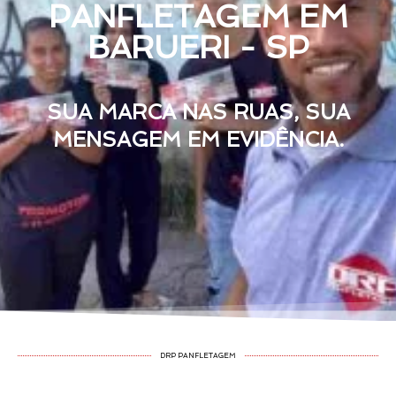
PANFLETAGEM EM
BARUERI - SP
SUA MARCA NAS RUAS, SUA
MENSAGEM EM EVIDÊNCIA.
DRP PANFLETAGEM