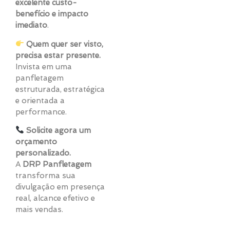
excelente custo-
benefício e impacto
imediato
.
Quem quer ser visto,
precisa estar presente.
Invista em uma
panfletagem
estruturada, estratégica
e orientada a
performance.
Solicite agora um
orçamento
personalizado.
A
DRP Panfletagem
transforma sua
divulgação em presença
real, alcance efetivo e
mais vendas.