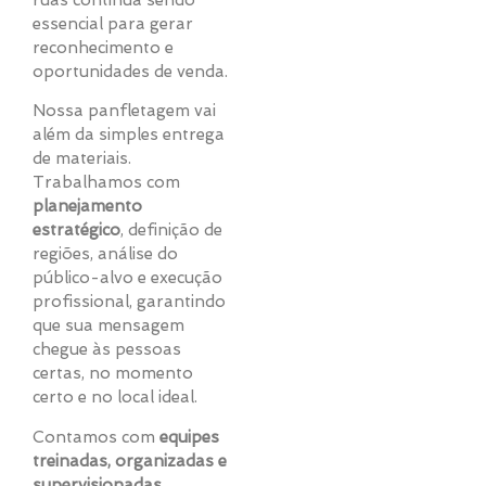
ruas continua sendo
essencial para gerar
reconhecimento e
oportunidades de venda.
Nossa panfletagem vai
além da simples entrega
de materiais.
Trabalhamos com
planejamento
estratégico
, definição de
regiões, análise do
público-alvo e execução
profissional, garantindo
que sua mensagem
chegue às pessoas
certas, no momento
certo e no local ideal.
Contamos com
equipes
treinadas, organizadas e
supervisionadas
,