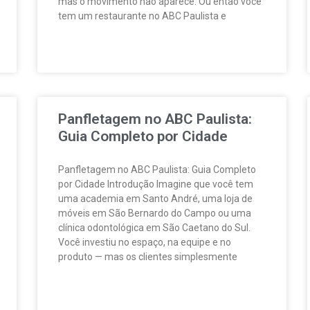
mas o movimento não aparece. Ou então você
tem um restaurante no ABC Paulista e
Panfletagem no ABC Paulista:
Guia Completo por Cidade
Panfletagem no ABC Paulista: Guia Completo
por Cidade Introdução Imagine que você tem
uma academia em Santo André, uma loja de
móveis em São Bernardo do Campo ou uma
clínica odontológica em São Caetano do Sul.
Você investiu no espaço, na equipe e no
produto — mas os clientes simplesmente