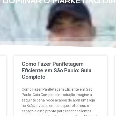
E DOMINAR O MARKETING DI
Como Fazer Panfletagem
Eficiente em São Paulo: Guia
Completo
Como Fazer Panfletagem Eficiente em São
Paulo: Guia Completo Introdução Imagine a
seguinte cena: você acabou de abrir uma loja
no Brás, investiu em estoque, reformou o
espaço e está pronto para receber clientes —