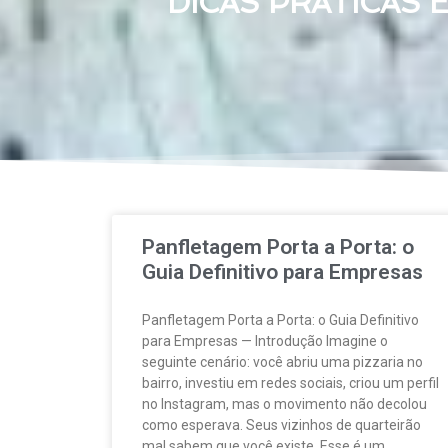
DICAS PRÁTICAS 
Panfletagem Porta a Porta: o
Guia Definitivo para Empresas
Panfletagem Porta a Porta: o Guia Definitivo
para Empresas — Introdução Imagine o
seguinte cenário: você abriu uma pizzaria no
bairro, investiu em redes sociais, criou um perfil
no Instagram, mas o movimento não decolou
como esperava. Seus vizinhos de quarteirão
mal sabem que você existe. Esse é um