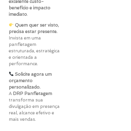
excelente custo-
benefício e impacto
imediato
.
Quem quer ser visto,
precisa estar presente.
Invista em uma
panfletagem
estruturada, estratégica
e orientada a
performance.
Solicite agora um
orçamento
personalizado.
A
DRP Panfletagem
transforma sua
divulgação em presença
real, alcance efetivo e
mais vendas.