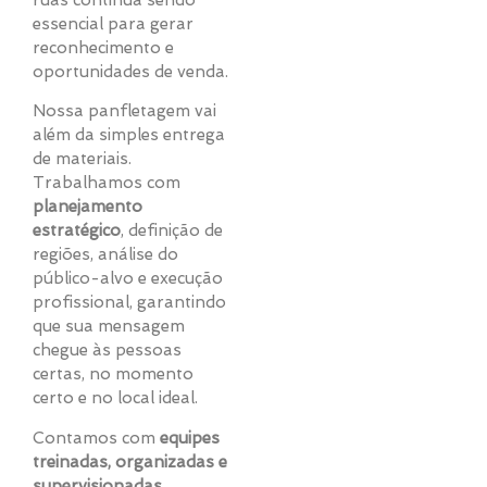
ruas continua sendo
essencial para gerar
reconhecimento e
oportunidades de venda.
Nossa panfletagem vai
além da simples entrega
de materiais.
Trabalhamos com
planejamento
estratégico
, definição de
regiões, análise do
público-alvo e execução
profissional, garantindo
que sua mensagem
chegue às pessoas
certas, no momento
certo e no local ideal.
Contamos com
equipes
treinadas, organizadas e
supervisionadas
,