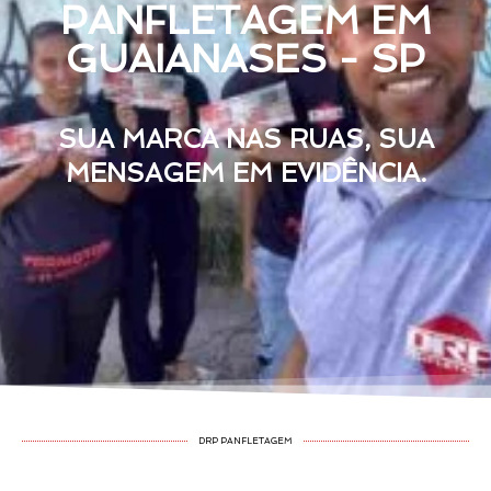
PANFLETAGEM EM
GUAIANASES - SP
SUA MARCA NAS RUAS, SUA
MENSAGEM EM EVIDÊNCIA.
DRP PANFLETAGEM