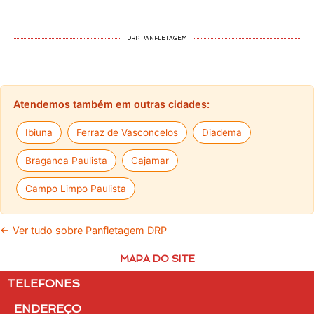
DRP PANFLETAGEM
Atendemos também em outras cidades:
Ibiuna
Ferraz de Vasconcelos
Diadema
Braganca Paulista
Cajamar
Campo Limpo Paulista
← Ver tudo sobre Panfletagem DRP
MAPA DO SITE
TELEFONES
ENDEREÇO