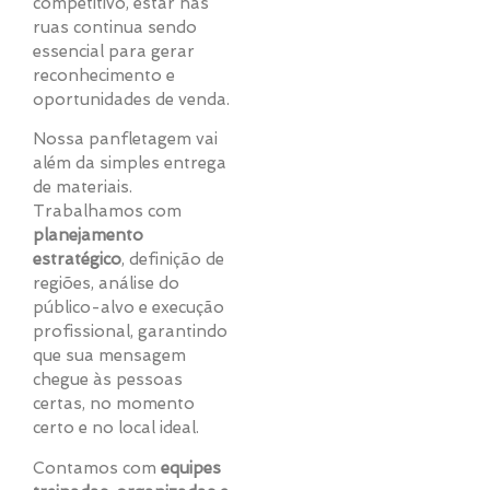
competitivo, estar nas
ruas continua sendo
essencial para gerar
reconhecimento e
oportunidades de venda.
Nossa panfletagem vai
além da simples entrega
de materiais.
Trabalhamos com
planejamento
estratégico
, definição de
regiões, análise do
público-alvo e execução
profissional, garantindo
que sua mensagem
chegue às pessoas
certas, no momento
certo e no local ideal.
Contamos com
equipes