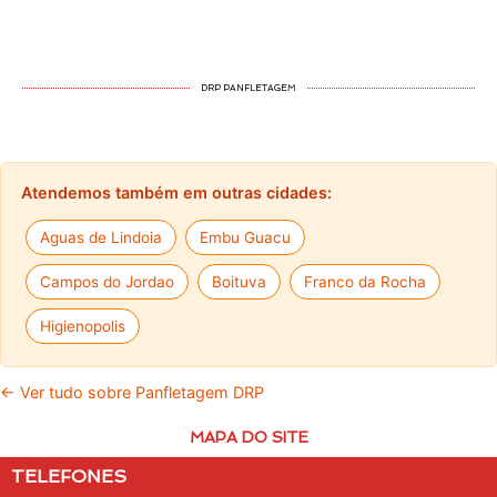
DRP PANFLETAGEM
Atendemos também em outras cidades:
Aguas de Lindoia
Embu Guacu
Campos do Jordao
Boituva
Franco da Rocha
Higienopolis
← Ver tudo sobre Panfletagem DRP
MAPA DO SITE
TELEFONES