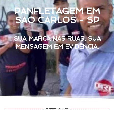
PANFLETAGEM EM
SAO CARLOS - SP
SUA MARCA NAS RUAS, SUA
MENSAGEM EM EVIDÊNCIA.
DRP PANFLETAGEM