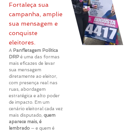
Fortaleça sua
campanha, amplie
sua mensagem e
conquiste
eleitores.
A
Panfletagem Política
DRP
é uma das formas
mais eficazes de levar
sua mensagem
diretamente ao eleitor,
com presença real nas
ruas, abordagem
estratégica e alto poder
de impacto. Em um
cenário eleitoral cada vez
mais disputado,
quem
aparece mais, é
lembrado
— e quem é