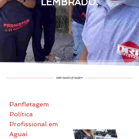
LEMBRADO.
DRP PANFLETAGEM
Panfletagem
Política
Profissional em
Aguaí