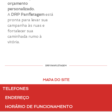
orçamento
personalizado.
A
DRP Panfletagem
está
pronta para levar sua
campanha às ruas e
fortalecer sua
caminhada rumo à
vitória.
DRP PANFLETAGEM
MAPA DO SITE
TELEFONES
ENDEREÇO
HORÁRIO DE FUNCIONAMENTO