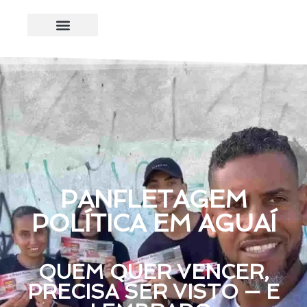
PANFLETAGEM
POLÍTICA EM AGUAÍ
QUEM QUER VENCER,
PRECISA SER VISTO — E