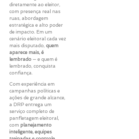
diretamente ao eleitor,
com presença real nas
ruas, abordagem
estratégica e alto poder
de impacto. Em um
cenário eleitoral cada vez
mais disputado,
quem
aparece mais, é
lembrado
— e quem é
lembrado, conquista
confiança.
Com experiência em
campanhas políticas e
ações de grande alcance,
a DRP entrega um
serviço completo de
panfletagem eleitoral,
com
planejamento
inteligente, equipes
treinadas e controle