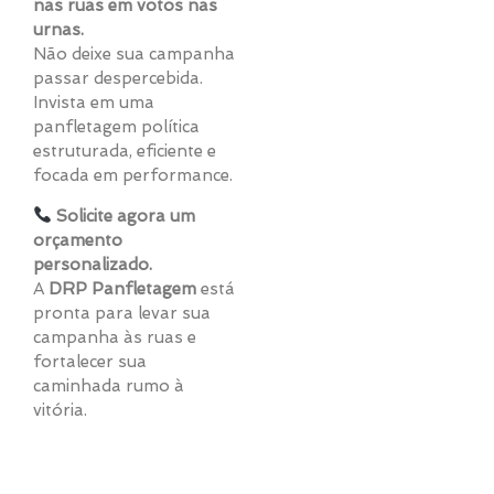
nas ruas em votos nas
urnas.
Não deixe sua campanha
passar despercebida.
Invista em uma
panfletagem política
estruturada, eficiente e
focada em performance.
Solicite agora um
orçamento
personalizado.
A
DRP Panfletagem
está
pronta para levar sua
campanha às ruas e
fortalecer sua
caminhada rumo à
vitória.