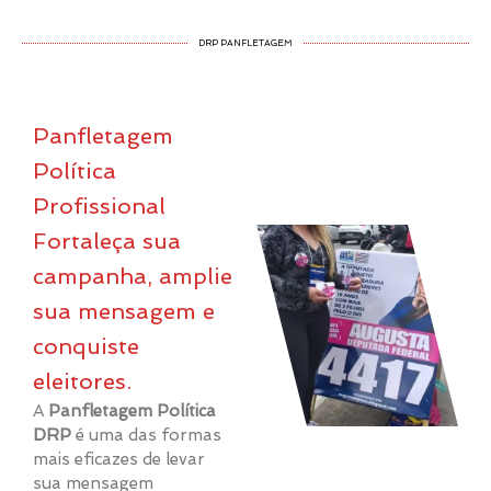
DRP PANFLETAGEM
Panfletagem
Política
Profissional
Fortaleça sua
campanha, amplie
sua mensagem e
conquiste
eleitores.
A
Panfletagem Política
DRP
é uma das formas
mais eficazes de levar
sua mensagem