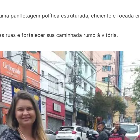
ma panfletagem política estruturada, eficiente e focada 
s ruas e fortalecer sua caminhada rumo à vitória.