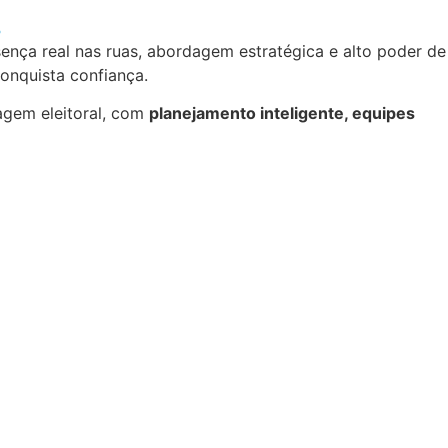
.
ença real nas ruas, abordagem estratégica e alto poder de
nquista confiança.
agem eleitoral, com
planejamento inteligente, equipes