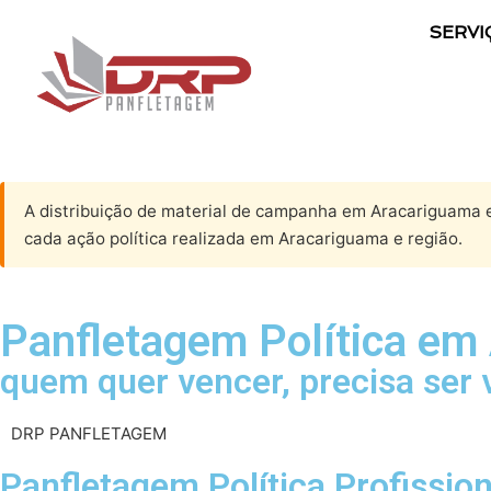
SERVI
A distribuição de material de campanha em Aracariguama e
cada ação política realizada em Aracariguama e região.
Panfletagem Política em
quem quer vencer, precisa ser 
DRP PANFLETAGEM
Panfletagem Política Profissi