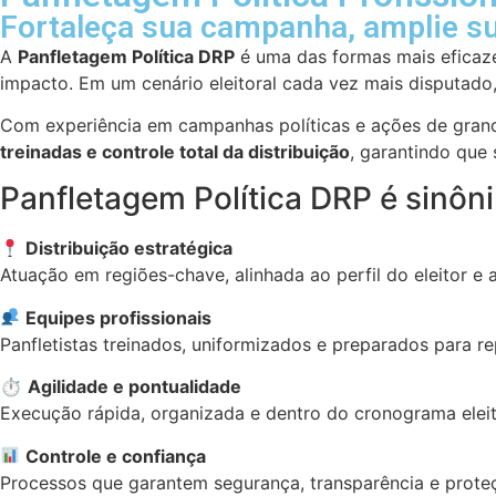
Fortaleça sua campanha, amplie s
A
Panfletagem Política DRP
é uma das formas mais eficaze
impacto. Em um cenário eleitoral cada vez mais disputado
Com experiência em campanhas políticas e ações de grand
treinadas e controle total da distribuição
, garantindo que
Panfletagem Política DRP é sinôn
Distribuição estratégica
Atuação em regiões-chave, alinhada ao perfil do eleitor e
Equipes profissionais
Panfletistas treinados, uniformizados e preparados para 
⏱
Agilidade e pontualidade
Execução rápida, organizada e dentro do cronograma eleit
Controle e confiança
Processos que garantem segurança, transparência e prot