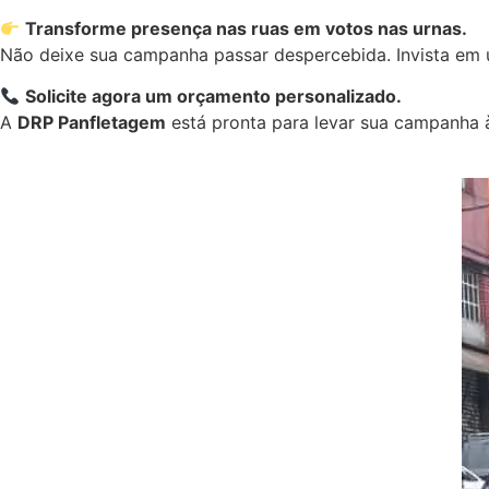
Transforme presença nas ruas em votos nas urnas.
Não deixe sua campanha passar despercebida. Invista em u
Solicite agora um orçamento personalizado.
A
DRP Panfletagem
está pronta para levar sua campanha à