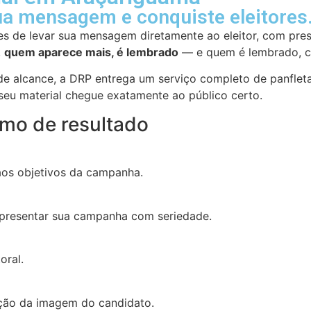
ua mensagem e conquiste eleitores
s de levar sua mensagem diretamente ao eleitor, com pres
,
quem aparece mais, é lembrado
— e quem é lembrado, co
e alcance, a DRP entrega um serviço completo de panflet
 seu material chegue exatamente ao público certo.
imo de resultado
 aos objetivos da campanha.
representar sua campanha com seriedade.
oral.
eção da imagem do candidato.