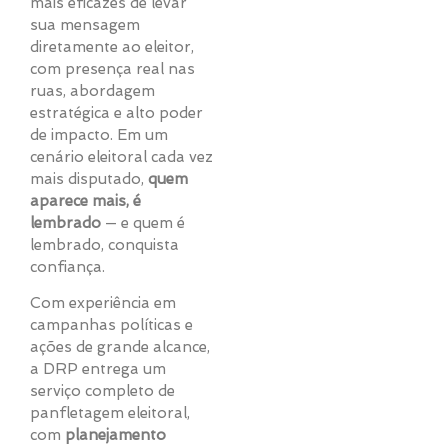
mais eficazes de levar
sua mensagem
diretamente ao eleitor,
com presença real nas
ruas, abordagem
estratégica e alto poder
de impacto. Em um
cenário eleitoral cada vez
mais disputado,
quem
aparece mais, é
lembrado
— e quem é
lembrado, conquista
confiança.
Com experiência em
campanhas políticas e
ações de grande alcance,
a DRP entrega um
serviço completo de
panfletagem eleitoral,
com
planejamento