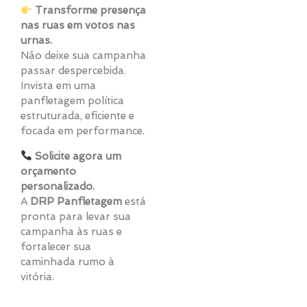
Transforme presença
nas ruas em votos nas
urnas.
Não deixe sua campanha
passar despercebida.
Invista em uma
panfletagem política
estruturada, eficiente e
focada em performance.
Solicite agora um
orçamento
personalizado.
A
DRP Panfletagem
está
pronta para levar sua
campanha às ruas e
fortalecer sua
caminhada rumo à
vitória.