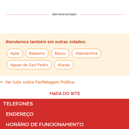
DRP PANFLETAGEM
Atendemos também em outras cidades:
Apiai
Balsamo
Bauru
Adamantina
Aguas de Sao Pedro
Araras
← Ver tudo sobre Panfletagem Política
MAPA DO SITE
TELEFONES
ENDEREÇO
HORÁRIO DE FUNCIONAMENTO