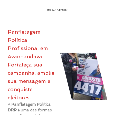
DRP PANFLETAGEM
Panfletagem
Política
Profissional em
Avanhandava
Fortaleça sua
campanha, amplie
sua mensagem e
conquiste
eleitores.
A
Panfletagem Política
DRP
é uma das formas