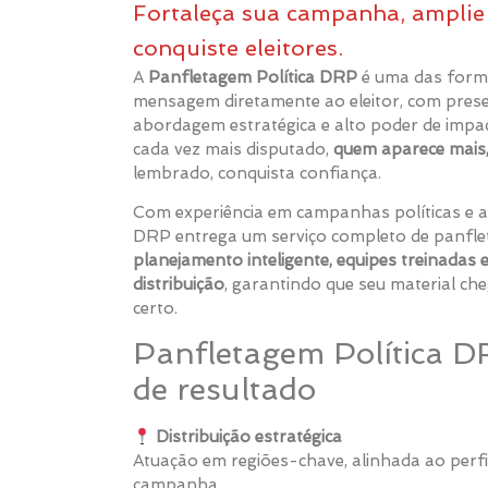
Fortaleça sua campanha, ampli
conquiste eleitores.
A
Panfletagem Política DRP
é uma das forma
mensagem diretamente ao eleitor, com prese
abordagem estratégica e alto poder de impac
cada vez mais disputado,
quem aparece mais
lembrado, conquista confiança.
Com experiência em campanhas políticas e a
DRP entrega um serviço completo de panflet
planejamento inteligente, equipes treinadas e
distribuição
, garantindo que seu material ch
certo.
Panfletagem Política D
de resultado
Distribuição estratégica
Atuação em regiões-chave, alinhada ao perfil
campanha.