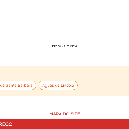
DRP PANFLETAGEM
de Santa Barbara
Aguas de Lindoia
MAPA DO SITE
REÇO