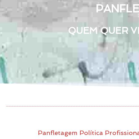
PANFLE
QUEM QUER VE
Panfletagem Política Profission