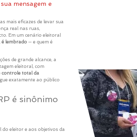
e sua mensagem e
s mais eficazes de levar sua
nça real nas ruas,
to. Em um cenário eleitoral
, é lembrado
— e quem é
ções de grande alcance, a
agem eleitoral, com
 controle total da
egue exatamente ao público
RP é sinônimo
 do eleitor e aos objetivos da