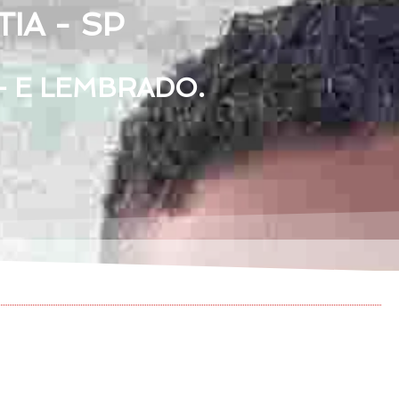
IA - SP
— E LEMBRADO.