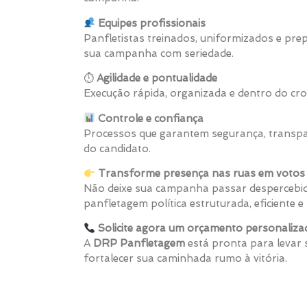
Equipes profissionais
Panfletistas treinados, uniformizados e pr
sua campanha com seriedade.
⏱
Agilidade e pontualidade
Execução rápida, organizada e dentro do cro
Controle e confiança
Processos que garantem segurança, transpa
do candidato.
Transforme presença nas ruas em votos 
Não deixe sua campanha passar despercebid
panfletagem política estruturada, eficiente
Solicite agora um orçamento personaliza
A
DRP Panfletagem
está pronta para levar
fortalecer sua caminhada rumo à vitória.