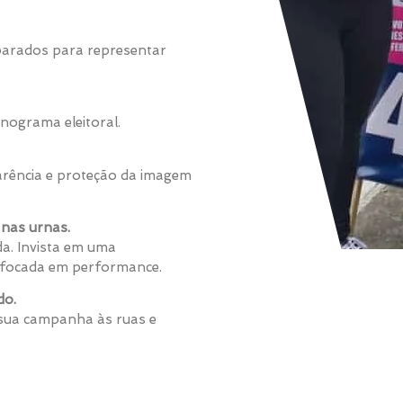
eparados para representar
nograma eleitoral.
rência e proteção da imagem
nas urnas.
a. Invista em uma
 e focada em performance.
do.
 sua campanha às ruas e