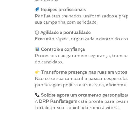
Equipes profissionais
Panfletistas treinados, uniformizados e pr
sua campanha com seriedade.
⏱
Agilidade e pontualidade
Execução rápida, organizada e dentro do cro
Controle e confiança
Processos que garantem segurança, transpa
do candidato.
Transforme presença nas ruas em votos 
Não deixe sua campanha passar despercebid
panfletagem política estruturada, eficiente
Solicite agora um orçamento personaliza
A
DRP Panfletagem
está pronta para levar
fortalecer sua caminhada rumo à vitória.