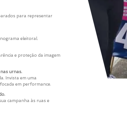
eparados para representar
nograma eleitoral.
rência e proteção da imagem
nas urnas.
a. Invista em uma
 e focada em performance.
do.
 sua campanha às ruas e