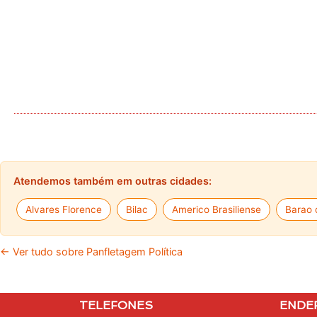
Atendemos também em outras cidades:
Alvares Florence
Bilac
Americo Brasiliense
Barao 
← Ver tudo sobre Panfletagem Política
TELEFONES
ENDE