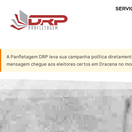
SERVI
A Panfletagem DRP leva sua campanha política diretament
mensagem chegue aos eleitores certos em Dracena no mo