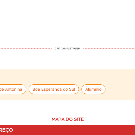
DRP PANFLETAGEM
de Antonina
Boa Esperanca do Sul
Aluminio
MAPA DO SITE
REÇO