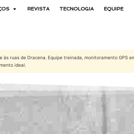
ÇOS
REVISTA
TECNOLOGIA
EQUIPE
e às ruas de Dracena. Equipe treinada, monitoramento GPS em
mento ideal.