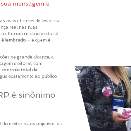
e sua mensagem e
s mais eficazes de levar sua
nça real nas ruas,
to. Em um cenário eleitoral
, é lembrado
— e quem é
ções de grande alcance, a
agem eleitoral, com
 controle total da
egue exatamente ao público
RP é sinônimo
 do eleitor e aos objetivos da