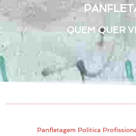
PANFLET
QUEM QUER VE
Panfletagem Política Profission