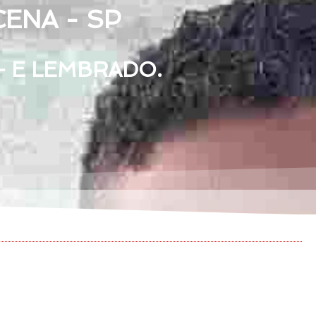
ENA - SP
— E LEMBRADO.