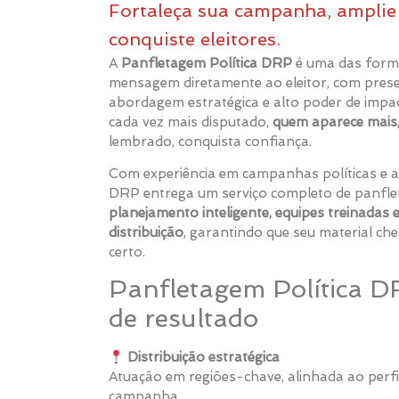
Fortaleça sua campanha, ampli
conquiste eleitores.
A
Panfletagem Política DRP
é uma das forma
mensagem diretamente ao eleitor, com prese
abordagem estratégica e alto poder de impac
cada vez mais disputado,
quem aparece mais
lembrado, conquista confiança.
Com experiência em campanhas políticas e a
DRP entrega um serviço completo de panflet
planejamento inteligente, equipes treinadas e
distribuição
, garantindo que seu material ch
certo.
Panfletagem Política D
de resultado
Distribuição estratégica
Atuação em regiões-chave, alinhada ao perfil
campanha.