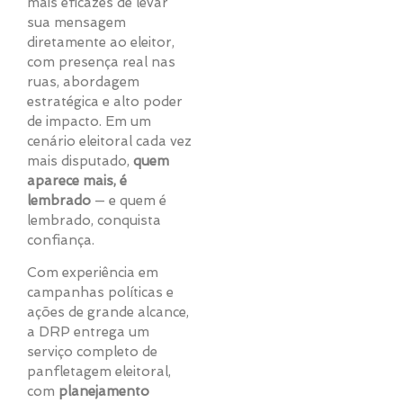
mais eficazes de levar
sua mensagem
diretamente ao eleitor,
com presença real nas
ruas, abordagem
estratégica e alto poder
de impacto. Em um
cenário eleitoral cada vez
mais disputado,
quem
aparece mais, é
lembrado
— e quem é
lembrado, conquista
confiança.
Com experiência em
campanhas políticas e
ações de grande alcance,
a DRP entrega um
serviço completo de
panfletagem eleitoral,
com
planejamento