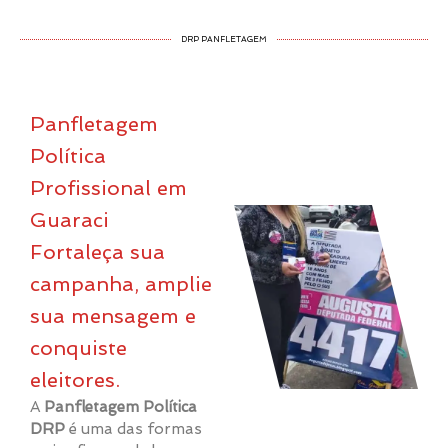
DRP PANFLETAGEM
Panfletagem
Política
Profissional em
Guaraci
Fortaleça sua
campanha, amplie
sua mensagem e
conquiste
eleitores.
A
Panfletagem Política
DRP
é uma das formas