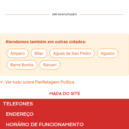
DRP PANFLETAGEM
Atendemos também em outras cidades:
Amparo
Bilac
Aguas de Sao Pedro
Agudos
Barra Bonita
Barueri
← Ver tudo sobre Panfletagem Política
MAPA DO SITE
TELEFONES
ENDEREÇO
HORÁRIO DE FUNCIONAMENTO