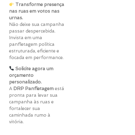
Transforme presença
nas ruas em votos nas
urnas.
Não deixe sua campanha
passar despercebida.
Invista em uma
panfletagem política
estruturada, eficiente e
focada em performance.
Solicite agora um
orçamento
personalizado.
A
DRP Panfletagem
está
pronta para levar sua
campanha às ruas e
fortalecer sua
caminhada rumo à
vitória.