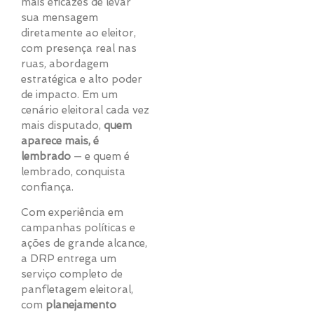
mais eficazes de levar
sua mensagem
diretamente ao eleitor,
com presença real nas
ruas, abordagem
estratégica e alto poder
de impacto. Em um
cenário eleitoral cada vez
mais disputado,
quem
aparece mais, é
lembrado
— e quem é
lembrado, conquista
confiança.
Com experiência em
campanhas políticas e
ações de grande alcance,
a DRP entrega um
serviço completo de
panfletagem eleitoral,
com
planejamento