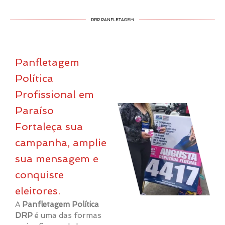
DRP PANFLETAGEM
Panfletagem
Política
Profissional em
Paraíso
Fortaleça sua
campanha, amplie
sua mensagem e
conquiste
eleitores.
A
Panfletagem Política
DRP
é uma das formas