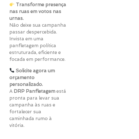
Transforme presença
nas ruas em votos nas
urnas.
Não deixe sua campanha
passar despercebida.
Invista em uma
panfletagem política
estruturada, eficiente e
focada em performance.
Solicite agora um
orçamento
personalizado.
A
DRP Panfletagem
está
pronta para levar sua
campanha às ruas e
fortalecer sua
caminhada rumo à
vitória.