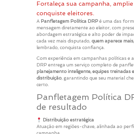
Fortaleça sua campanha, ampli
conquiste eleitores.
A
Panfletagem Política DRP
é uma das forma
mensagem diretamente ao eleitor, com prese
abordagem estratégica e alto poder de impac
cada vez mais disputado,
quem aparece mais
lembrado, conquista confiança.
Com experiência em campanhas políticas e a
DRP entrega um serviço completo de panflet
planejamento inteligente, equipes treinadas e
distribuição
, garantindo que seu material ch
certo.
Panfletagem Política D
de resultado
Distribuição estratégica
Atuação em regiões-chave, alinhada ao perfil
campanha.