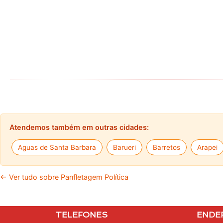
Atendemos também em outras cidades:
Aguas de Santa Barbara
Barueri
Barretos
Arapei
← Ver tudo sobre Panfletagem Política
TELEFONES
ENDE