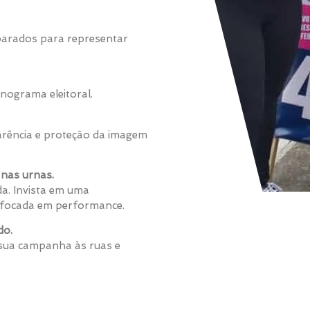
eparados para representar
nograma eleitoral.
rência e proteção da imagem
nas urnas.
a. Invista em uma
 e focada em performance.
do.
 sua campanha às ruas e