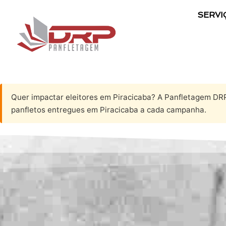
SERVI
Quer impactar eleitores em Piracicaba? A Panfletagem DRP
panfletos entregues em Piracicaba a cada campanha.