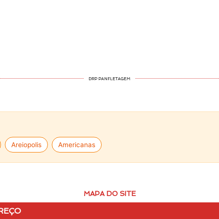
DRP PANFLETAGEM
Areiopolis
Americanas
MAPA DO SITE
REÇO