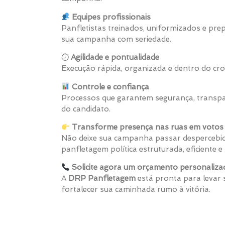
Equipes profissionais
Panfletistas treinados, uniformizados e pr
sua campanha com seriedade.
⏱
Agilidade e pontualidade
Execução rápida, organizada e dentro do cro
Controle e confiança
Processos que garantem segurança, transpa
do candidato.
Transforme presença nas ruas em votos 
Não deixe sua campanha passar despercebid
panfletagem política estruturada, eficiente
Solicite agora um orçamento personaliza
A
DRP Panfletagem
está pronta para levar
fortalecer sua caminhada rumo à vitória.