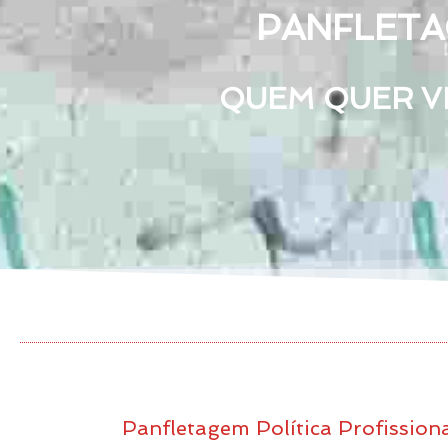
PANFLETAG
QUEM QUER VE
Panfletagem Política Profission