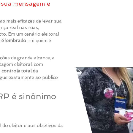
e sua mensagem e
s mais eficazes de levar sua
nça real nas ruas,
to. Em um cenário eleitoral
, é lembrado
— e quem é
ções de grande alcance, a
agem eleitoral, com
 controle total da
egue exatamente ao público
RP é sinônimo
 do eleitor e aos objetivos da