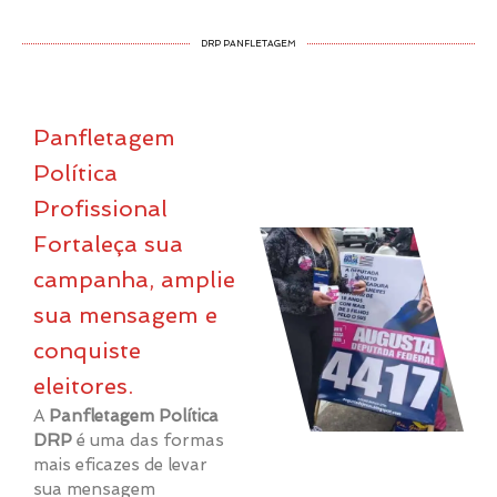
DRP PANFLETAGEM
Panfletagem
Política
Profissional
Fortaleça sua
campanha, amplie
sua mensagem e
conquiste
eleitores.
A
Panfletagem Política
DRP
é uma das formas
mais eficazes de levar
sua mensagem