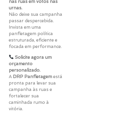
nas ruas em votos nas
urnas.
Não deixe sua campanha
passar despercebida.
Invista em uma
panfletagem política
estruturada, eficiente e
focada em performance.
Solicite agora um
orçamento
personalizado.
A
DRP Panfletagem
está
pronta para levar sua
campanha às ruas e
fortalecer sua
caminhada rumo à
vitória.