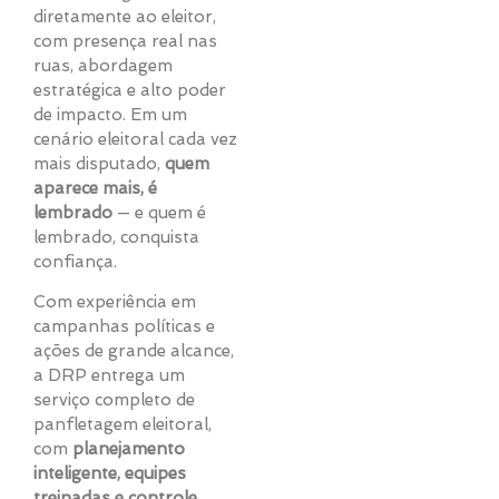
diretamente ao eleitor,
com presença real nas
ruas, abordagem
estratégica e alto poder
de impacto. Em um
cenário eleitoral cada vez
mais disputado,
quem
aparece mais, é
lembrado
— e quem é
lembrado, conquista
confiança.
Com experiência em
campanhas políticas e
ações de grande alcance,
a DRP entrega um
serviço completo de
panfletagem eleitoral,
com
planejamento
inteligente, equipes
treinadas e controle