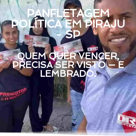
PANFLETAGEM
POLÍTICA EM PIRAJU
- SP
QUEM QUER VENCER,
PRECISA SER VISTO — E
LEMBRADO.