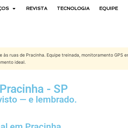
ÇOS
REVISTA
TECNOLOGIA
EQUIPE
 às ruas de Pracinha. Equipe treinada, monitoramento GPS em
mento ideal.
Pracinha - SP
visto — e lembrado.
nal em Pracinha