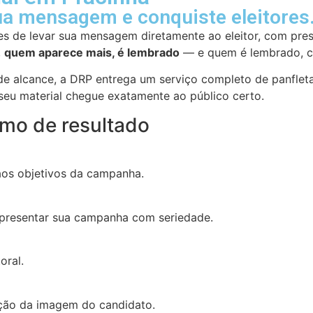
ua mensagem e conquiste eleitores
s de levar sua mensagem diretamente ao eleitor, com pres
,
quem aparece mais, é lembrado
— e quem é lembrado, co
e alcance, a DRP entrega um serviço completo de panflet
 seu material chegue exatamente ao público certo.
imo de resultado
 aos objetivos da campanha.
representar sua campanha com seriedade.
oral.
eção da imagem do candidato.