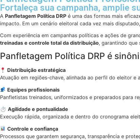
Fortaleça sua campanha, amplie s
A
Panfletagem Política DRP
é uma das formas mais eficaze
impacto. Em um cenário eleitoral cada vez mais disputado
Com experiência em campanhas políticas e ações de grand
treinadas e controle total da distribuição
, garantindo que
Panfletagem Política DRP é sinôn
Distribuição estratégica
Atuação em regiões-chave, alinhada ao perfil do eleitor e
Equipes profissionais
Panfletistas treinados, uniformizados e preparados para 
⏱
Agilidade e pontualidade
Execução rápida, organizada e dentro do cronograma eleit
Controle e confiança
Processos que garantem segurança, transparência e prot