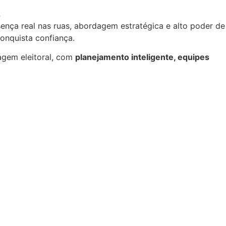
.
ença real nas ruas, abordagem estratégica e alto poder de
nquista confiança.
agem eleitoral, com
planejamento inteligente, equipes