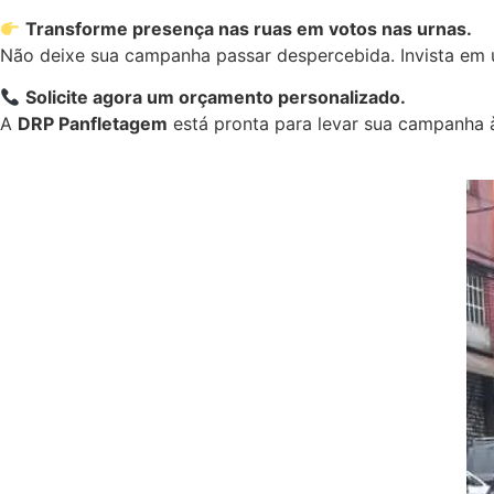
Transforme presença nas ruas em votos nas urnas.
Não deixe sua campanha passar despercebida. Invista em u
Solicite agora um orçamento personalizado.
A
DRP Panfletagem
está pronta para levar sua campanha à