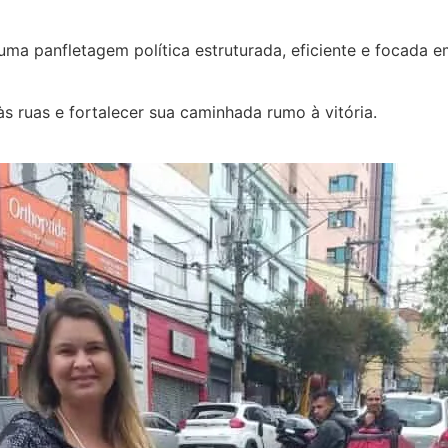
ma panfletagem política estruturada, eficiente e focada 
s ruas e fortalecer sua caminhada rumo à vitória.