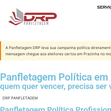
SERVI
A Panfletagem DRP leva sua campanha política diretamente
mensagem chegue aos eleitores certos em Pracinha no mo
Panfletagem Política em 
quem quer vencer, precisa ser 
DRP PANFLETAGEM
Panfletagem Política Profissio