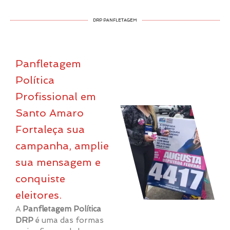
DRP PANFLETAGEM
Panfletagem
Política
Profissional em
Santo Amaro
Fortaleça sua
campanha, amplie
sua mensagem e
conquiste
eleitores.
A
Panfletagem Política
DRP
é uma das formas