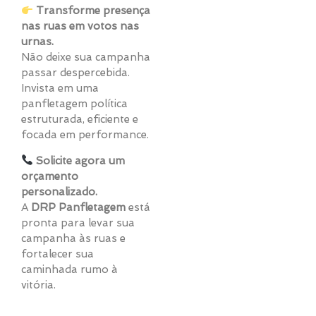
Transforme presença
nas ruas em votos nas
urnas.
Não deixe sua campanha
passar despercebida.
Invista em uma
panfletagem política
estruturada, eficiente e
focada em performance.
Solicite agora um
orçamento
personalizado.
A
DRP Panfletagem
está
pronta para levar sua
campanha às ruas e
fortalecer sua
caminhada rumo à
vitória.