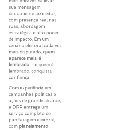
mais eficazes de levar
sua mensagem
diretamente ao eleitor,
com presença real nas
ruas, abordagem
estratégica e alto poder
de impacto. Em um
cenário eleitoral cada vez
mais disputado,
quem
aparece mais, é
lembrado
— e quem é
lembrado, conquista
confiança.
Com experiência em
campanhas políticas e
ações de grande alcance,
a DRP entrega um
serviço completo de
panfletagem eleitoral,
com
planejamento