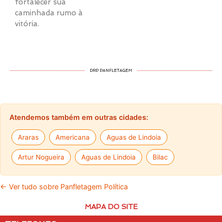
fortalecer sua
caminhada rumo à
vitória.
DRP PANFLETAGEM
Atendemos também em outras cidades:
Araras
Americana
Aguas de Lindoia
Artur Nogueira
Aguas de Lindoia
Bilac
← Ver tudo sobre Panfletagem Política
MAPA DO SITE