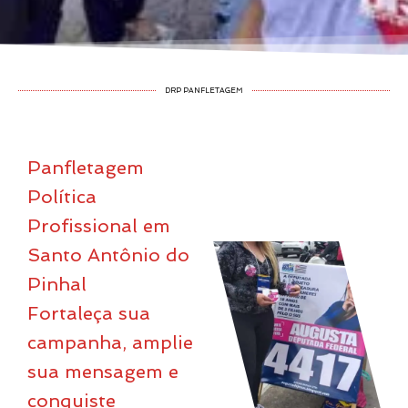
DRP PANFLETAGEM
Panfletagem
Política
Profissional em
Santo Antônio do
Pinhal
Fortaleça sua
campanha, amplie
sua mensagem e
conquiste