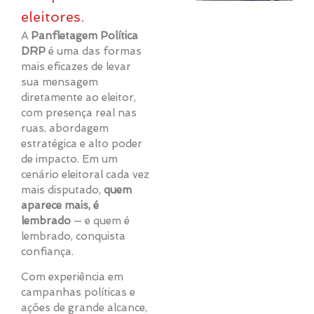
eleitores.
A
Panfletagem Política
DRP
é uma das formas
mais eficazes de levar
sua mensagem
diretamente ao eleitor,
com presença real nas
ruas, abordagem
estratégica e alto poder
de impacto. Em um
cenário eleitoral cada vez
mais disputado,
quem
aparece mais, é
lembrado
— e quem é
lembrado, conquista
confiança.
Com experiência em
campanhas políticas e
ações de grande alcance,