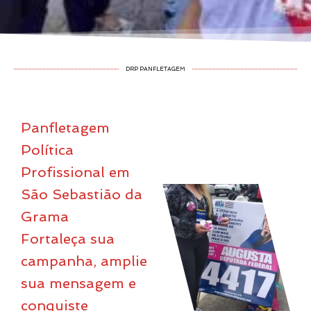
DRP PANFLETAGEM
Panfletagem
Política
Profissional em
São Sebastião da
Grama
Fortaleça sua
campanha, amplie
sua mensagem e
conquiste