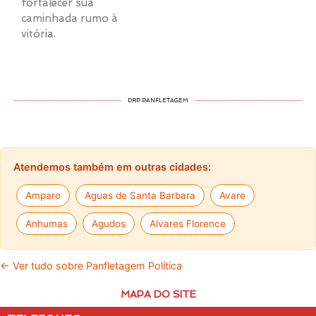
fortalecer sua
caminhada rumo à
vitória.
DRP PANFLETAGEM
Atendemos também em outras cidades:
Amparo
Aguas de Santa Barbara
Avare
Anhumas
Agudos
Alvares Florence
← Ver tudo sobre Panfletagem Política
MAPA DO SITE