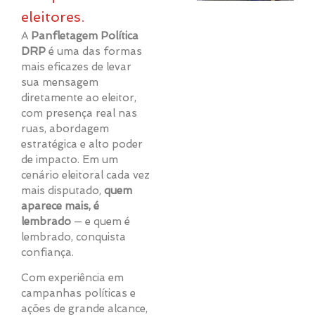
eleitores.
A
Panfletagem Política
DRP
é uma das formas
mais eficazes de levar
sua mensagem
diretamente ao eleitor,
com presença real nas
ruas, abordagem
estratégica e alto poder
de impacto. Em um
cenário eleitoral cada vez
mais disputado,
quem
aparece mais, é
lembrado
— e quem é
lembrado, conquista
confiança.
Com experiência em
campanhas políticas e
ações de grande alcance,