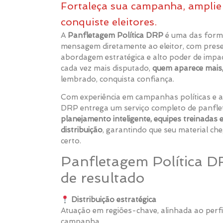
Fortaleça sua campanha, ampli
conquiste eleitores.
A
Panfletagem Política DRP
é uma das forma
mensagem diretamente ao eleitor, com prese
abordagem estratégica e alto poder de impac
cada vez mais disputado,
quem aparece mais
lembrado, conquista confiança.
Com experiência em campanhas políticas e a
DRP entrega um serviço completo de panflet
planejamento inteligente, equipes treinadas e
distribuição
, garantindo que seu material ch
certo.
Panfletagem Política D
de resultado
Distribuição estratégica
Atuação em regiões-chave, alinhada ao perfil
campanha.