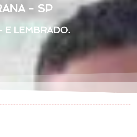
ANA - SP
— E LEMBRADO.