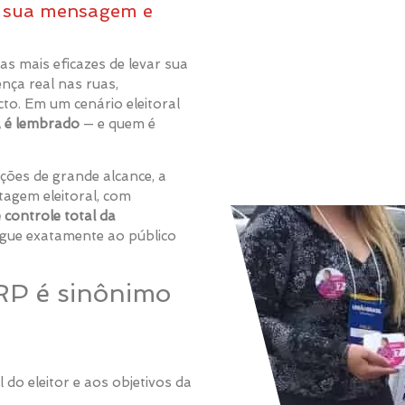
e sua mensagem e
s mais eficazes de levar sua
nça real nas ruas,
to. Em um cenário eleitoral
, é lembrado
— e quem é
ções de grande alcance, a
agem eleitoral, com
 controle total da
egue exatamente ao público
RP é sinônimo
 do eleitor e aos objetivos da