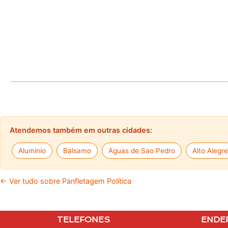
Atendemos também em outras cidades:
Aluminio
Balsamo
Aguas de Sao Pedro
Alto Alegre
← Ver tudo sobre Panfletagem Política
TELEFONES
ENDE