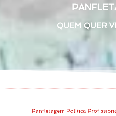
PANFLET
QUEM QUER VE
Panfletagem Política Profission