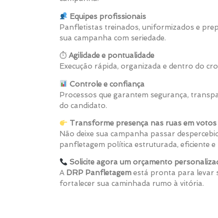
Equipes profissionais
Panfletistas treinados, uniformizados e pr
sua campanha com seriedade.
⏱
Agilidade e pontualidade
Execução rápida, organizada e dentro do cro
Controle e confiança
Processos que garantem segurança, transpa
do candidato.
Transforme presença nas ruas em votos 
Não deixe sua campanha passar despercebid
panfletagem política estruturada, eficiente
Solicite agora um orçamento personaliza
A
DRP Panfletagem
está pronta para levar
fortalecer sua caminhada rumo à vitória.