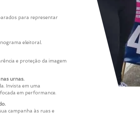
eparados para representar
nograma eleitoral.
rência e proteção da imagem
nas urnas.
a. Invista em uma
 e focada em performance.
do.
 sua campanha às ruas e