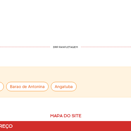
DRP PANFLETAGEM
Barao de Antonina
Angatuba
MAPA DO SITE
REÇO