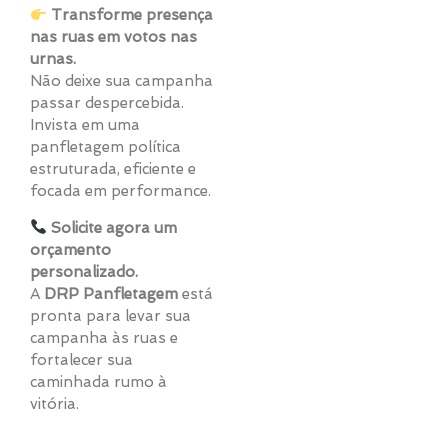
Transforme presença
nas ruas em votos nas
urnas.
Não deixe sua campanha
passar despercebida.
Invista em uma
panfletagem política
estruturada, eficiente e
focada em performance.
Solicite agora um
orçamento
personalizado.
A
DRP Panfletagem
está
pronta para levar sua
campanha às ruas e
fortalecer sua
caminhada rumo à
vitória.