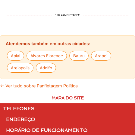
DRP PANFLETAGEM
Atendemos também em outras cidades:
Apiai
Alvares Florence
Bauru
Arapei
Areiopolis
Adolfo
← Ver tudo sobre Panfletagem Política
MAPA DO SITE
TELEFONES
ENDEREÇO
HORÁRIO DE FUNCIONAMENTO