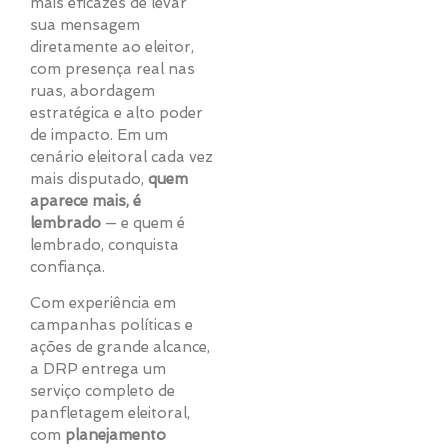
mais eficazes de levar
sua mensagem
diretamente ao eleitor,
com presença real nas
ruas, abordagem
estratégica e alto poder
de impacto. Em um
cenário eleitoral cada vez
mais disputado,
quem
aparece mais, é
lembrado
— e quem é
lembrado, conquista
confiança.
Com experiência em
campanhas políticas e
ações de grande alcance,
a DRP entrega um
serviço completo de
panfletagem eleitoral,
com
planejamento