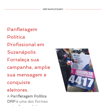
DRP PANFLETAGEM
Panfletagem
Política
Profissional em
Suzanápolis
Fortaleça sua
campanha, amplie
sua mensagem e
conquiste
eleitores.
A
Panfletagem Política
DRP
é uma das formas