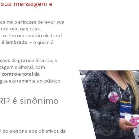
e sua mensagem e
s mais eficazes de levar sua
nça real nas ruas,
to. Em um cenário eleitoral
, é lembrado
— e quem é
ções de grande alcance, a
agem eleitoral, com
 controle total da
egue exatamente ao público
RP é sinônimo
 do eleitor e aos objetivos da