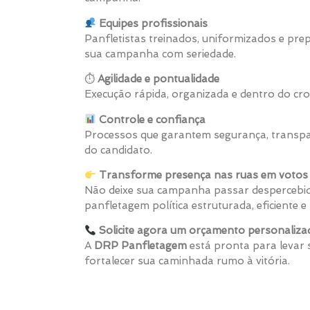
Equipes profissionais
Panfletistas treinados, uniformizados e pr
sua campanha com seriedade.
⏱
Agilidade e pontualidade
Execução rápida, organizada e dentro do cro
Controle e confiança
Processos que garantem segurança, transpa
do candidato.
Transforme presença nas ruas em votos 
Não deixe sua campanha passar despercebid
panfletagem política estruturada, eficiente
Solicite agora um orçamento personaliza
A
DRP Panfletagem
está pronta para levar
fortalecer sua caminhada rumo à vitória.