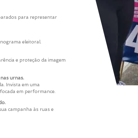
eparados para representar
nograma eleitoral.
rência e proteção da imagem
nas urnas.
a. Invista em uma
 e focada em performance.
do.
 sua campanha às ruas e