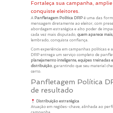
Fortaleça sua campanha, ampli
conquiste eleitores.
A
Panfletagem Política DRP
é uma das forma
mensagem diretamente ao eleitor, com prese
abordagem estratégica e alto poder de impac
cada vez mais disputado,
quem aparece mais
lembrado, conquista confiança.
Com experiência em campanhas políticas e a
DRP entrega um serviço completo de panflet
planejamento inteligente, equipes treinadas e
distribuição
, garantindo que seu material ch
certo.
Panfletagem Política D
de resultado
Distribuição estratégica
Atuação em regiões-chave, alinhada ao perfil
campanha.