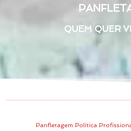
PANFLETA
QUEM QUER VE
Panfletagem Política Profission