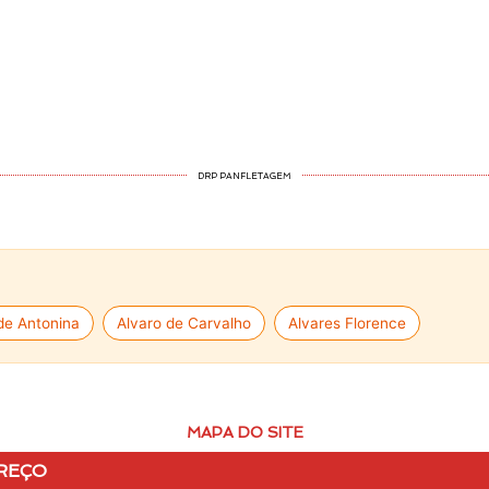
DRP PANFLETAGEM
de Antonina
Alvaro de Carvalho
Alvares Florence
MAPA DO SITE
REÇO