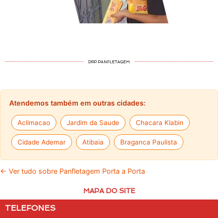
DRP PANFLETAGEM
Atendemos também em outras cidades:
Aclimacao
Jardim da Saude
Chacara Klabin
Cidade Ademar
Atibaia
Braganca Paulista
← Ver tudo sobre Panfletagem Porta a Porta
MAPA DO SITE
TELEFONES