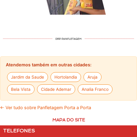
DRP PANFLETAGEM
Atendemos também em outras cidades:
Jardim da Saude
Hortolandia
Aruja
Bela Vista
Cidade Ademar
Analia Franco
← Ver tudo sobre Panfletagem Porta a Porta
MAPA DO SITE
TELEFONES