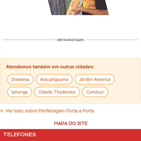
DRP PANFLETAGEM
Atendemos também em outras cidades:
Diadema
Aracariguama
Jardim America
Ipiranga
Cidade Tiradentes
Cambuci
← Ver tudo sobre Panfletagem Porta a Porta
MAPA DO SITE
TELEFONES