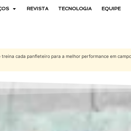
ÇOS
REVISTA
TECNOLOGIA
EQUIPE
treina cada panfleteiro para a melhor performance em campo.