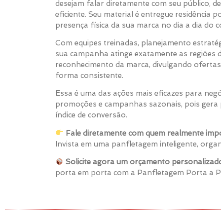
desejam falar diretamente com seu público, 
eficiente. Seu material é entregue residência p
presença física da sua marca no dia a dia do 
Com equipes treinadas, planejamento estratégi
sua campanha atinge exatamente as regiões d
reconhecimento da marca, divulgando ofertas
forma consistente.
Essa é uma das ações mais eficazes para negó
promoções e campanhas sazonais, pois gera p
índice de conversão.
Fale diretamente com quem realmente impo
Invista em uma panfletagem inteligente, orga
Solicite agora um orçamento personalizad
porta em porta com a Panfletagem Porta a 