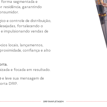
de forma segmentada e
or residência, garantindo
consumidor.
co e controle de distribuição,
esejadas, fortalecendo o
 e impulsionando vendas de
cios locais, lançamentos,
roximidade, confiança e alto
rta.
nizada e focada em resultado.
o
e leve sua mensagem de
Porta DRP.
DRP PANFLETAGEM