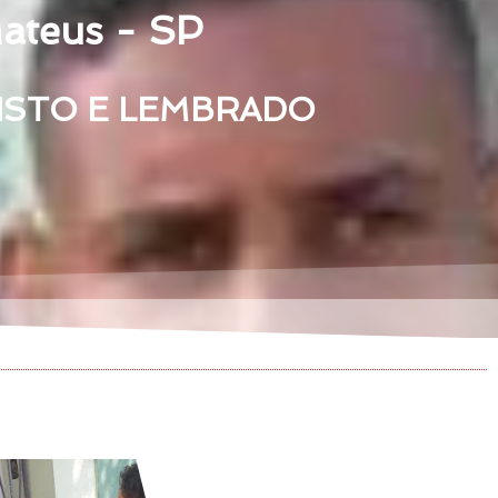
ateus - SP
VISTO E LEMBRADO