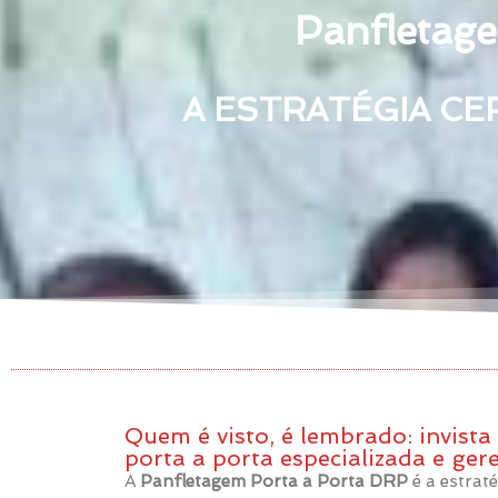
Panfletag
A ESTRATÉGIA CE
Quem é visto, é lembrado: invist
porta a porta especializada e gere
A
Panfletagem Porta a Porta DRP
é a estrat