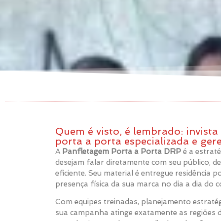
Quem é visto, é lembrado: invist
porta a porta especializada e gere
A
Panfletagem Porta a Porta DRP
é a estrat
desejam falar diretamente com seu público, 
eficiente. Seu material é entregue residência p
presença física da sua marca no dia a dia do 
Com equipes treinadas, planejamento estratégi
sua campanha atinge exatamente as regiões d