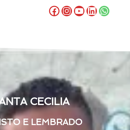
NTA CECILIA
VISTO E LEMBRADO