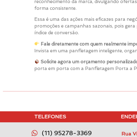
reconhecimento da marca, divulgando ofertas
forma consistente.
Essa é uma das ações mais eficazes para negó
promoções e campanhas sazonais, pois gera p
índice de conversão.
Fale diretamente com quem realmente impo
Invista em uma panfletagem inteligente, orga
Solicite agora um orçamento personalizad
porta em porta com a Panfletagem Porta a 
TELEFONES
ENDE
(11) 95278-3369
Rua Vi