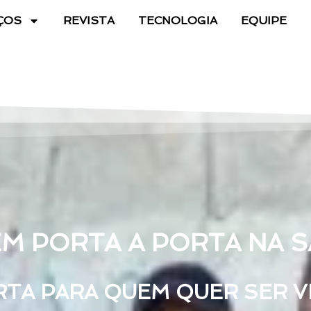
ÇOS
REVISTA
TECNOLOGIA
EQUIPE
M PORTA A PORTA NA SA
RTA PARA QUEM QUER SER 