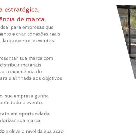
 estratégica,
ência de marca.
ideal para empresas que
ento e criar conexões reais
s, lançamentos e eventos
resentar sua marca com
distribuir materiais
ar a experiência do
ra e alinhada aos objetivos
do, sua empresa ganha
rante todo o evento.
tato em oportunidade.
lorizar sua marca.
do
e eleve o nível da sua ação