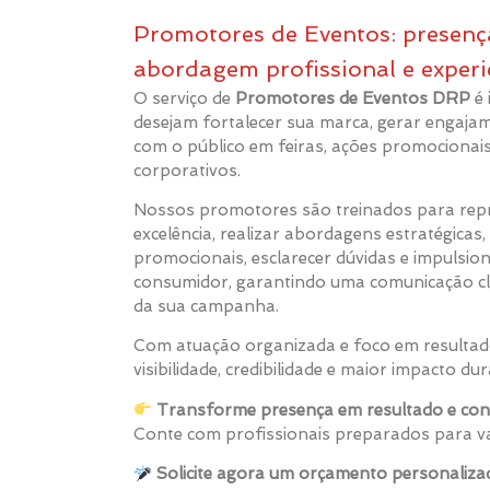
Promotores de Eventos: presença
abordagem profissional e experi
O serviço de
Promotores de Eventos DRP
é 
desejam fortalecer sua marca, gerar engajam
com o público em feiras, ações promocionai
corporativos.
Nossos promotores são treinados para rep
excelência, realizar abordagens estratégicas, 
promocionais, esclarecer dúvidas e impulsion
consumidor, garantindo uma comunicação cla
da sua campanha.
Com atuação organizada e foco em resulta
visibilidade, credibilidade e maior impacto du
Transforme presença em resultado e con
Conte com profissionais preparados para va
Solicite agora um orçamento personaliza