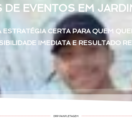
DE EVENTOS EM JARDIM
A ESTRATÉGIA CERTA PARA QUEM QUE
SIBILIDADE IMEDIATA E RESULTADO R
DRP PANFLETAGEM