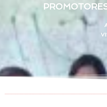
PROMOTORES 
VI