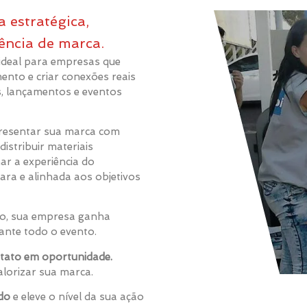
 estratégica,
ência de marca.
ideal para empresas que
ento e criar conexões reais
s, lançamentos e eventos
resentar sua marca com
distribuir materiais
ar a experiência do
ra e alinhada aos objetivos
do, sua empresa ganha
rante todo o evento.
tato em oportunidade.
lorizar sua marca.
do
e eleve o nível da sua ação