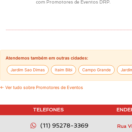
com Promotores de Eventos DRP.
Atendemos também em outras cidades:
Jardim Sao Dimas
Itaim Bibi
Campo Grande
Jardi
← Ver tudo sobre Promotores de Eventos
TELEFONES
ENDE
(11) 95278-3369
Rua Vi