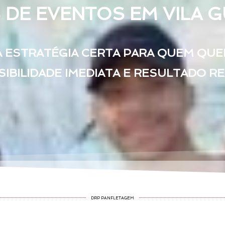
E EVENTOS EM VILA G
A ESTRATÉGIA CERTA PARA QUEM QUE
SIBILIDADE IMEDIATA E RESULTADO R
DRP PANFLETAGEM