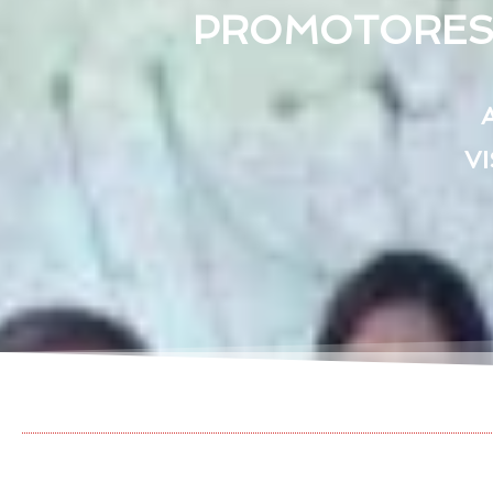
PROMOTORES D
VI