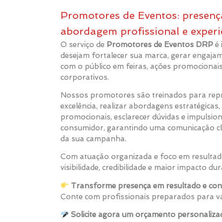
Promotores de Eventos: presença
abordagem profissional e experi
O serviço de
Promotores de Eventos DRP
é 
desejam fortalecer sua marca, gerar engajam
com o público em feiras, ações promocionai
corporativos.
Nossos promotores são treinados para rep
excelência, realizar abordagens estratégicas, 
promocionais, esclarecer dúvidas e impulsion
consumidor, garantindo uma comunicação cla
da sua campanha.
Com atuação organizada e foco em resulta
visibilidade, credibilidade e maior impacto du
Transforme presença em resultado e con
Conte com profissionais preparados para va
Solicite agora um orçamento personaliza