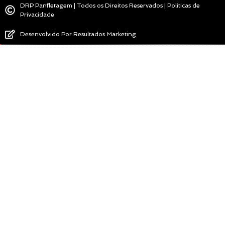
DRP Panfletagem | Todos os Direitos Reservados | Politicas de
Privacidade
Desenvolvido Por Resultados Marketing