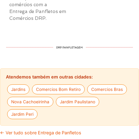
comércios com a
Entrega de Panfletos em
Comércios DRP.
DRP PANFLETAGEM
Atendemos também em outras cidades:
Jardins
Comercios Bom Retiro
Comercios Bras
Nova Cachoeirinha
Jardim Paulistano
Jardim Peri
← Ver tudo sobre Entrega de Panfletos