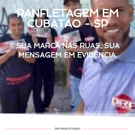
PANFLETAGEM EM
CUBATAO - SP
SUA MARCA NAS RUAS, SUA
MENSAGEM EM EVIDÊNCIA.
DRP PANFLETAGEM