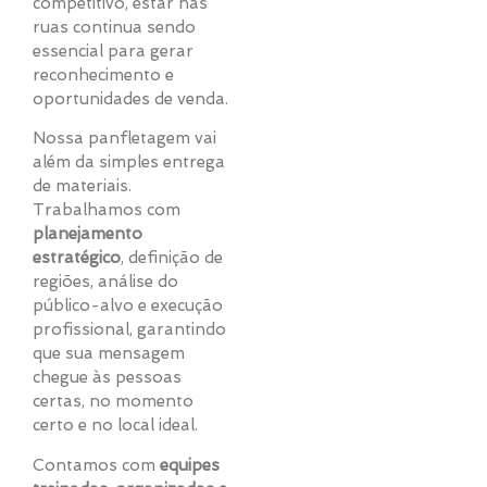
competitivo, estar nas
ruas continua sendo
essencial para gerar
reconhecimento e
oportunidades de venda.
Nossa panfletagem vai
além da simples entrega
de materiais.
Trabalhamos com
planejamento
estratégico
, definição de
regiões, análise do
público-alvo e execução
profissional, garantindo
que sua mensagem
chegue às pessoas
certas, no momento
certo e no local ideal.
Contamos com
equipes