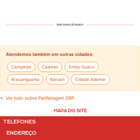
DRP PANFLETAGEM
Atendemos também em outras cidades:
Campinas
Caieiras
Embu Guacu
Aracariguama
Barueri
Cidade Ademar
← Ver tudo sobre Panfletagem DRP
MAPA DO SITE
TELEFONES
ENDEREÇO