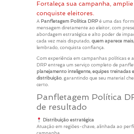
Fortaleça sua campanha, ampli
conquiste eleitores.
A
Panfletagem Política DRP
é uma das forma
mensagem diretamente ao eleitor, com prese
abordagem estratégica e alto poder de impac
cada vez mais disputado,
quem aparece mais
lembrado, conquista confiança.
Com experiência em campanhas políticas e a
DRP entrega um serviço completo de panflet
planejamento inteligente, equipes treinadas e
distribuição
, garantindo que seu material ch
certo.
Panfletagem Política D
de resultado
Distribuição estratégica
Atuação em regiões-chave, alinhada ao perfil
campanha.