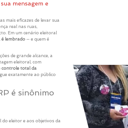
e sua mensagem e
s mais eficazes de levar sua
nça real nas ruas,
to. Em um cenário eleitoral
, é lembrado
— e quem é
ções de grande alcance, a
agem eleitoral, com
 controle total da
egue exatamente ao público
RP é sinônimo
 do eleitor e aos objetivos da