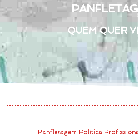
PANFLETAGE
QUEM QUER VE
Panfletagem Política Profission