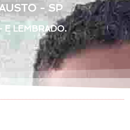
FAUSTO - SP
— E LEMBRADO.