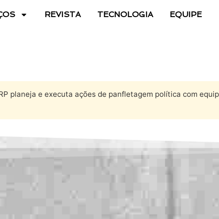
ÇOS
REVISTA
TECNOLOGIA
EQUIPE
RP planeja e executa ações de panfletagem política com equi