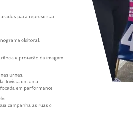
eparados para representar
nograma eleitoral.
rência e proteção da imagem
nas urnas.
a. Invista em uma
 e focada em performance.
do.
 sua campanha às ruas e