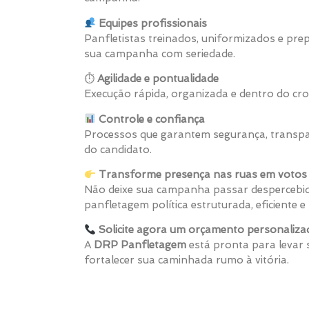
Equipes profissionais
Panfletistas treinados, uniformizados e pr
sua campanha com seriedade.
⏱
Agilidade e pontualidade
Execução rápida, organizada e dentro do cro
Controle e confiança
Processos que garantem segurança, transpa
do candidato.
Transforme presença nas ruas em votos 
Não deixe sua campanha passar despercebid
panfletagem política estruturada, eficiente
Solicite agora um orçamento personaliza
A
DRP Panfletagem
está pronta para levar
fortalecer sua caminhada rumo à vitória.